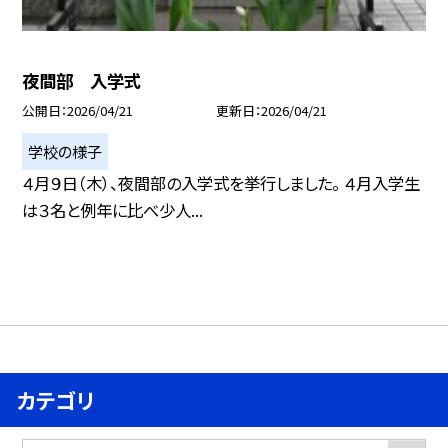
夜間部 入学式
公開日
2026/04/21
更新日
2026/04/21
学校の様子
４月９日（木）、夜間部の入学式を挙行しました。 ４月入学生
は３名と例年に比べ少人...
カテゴリ