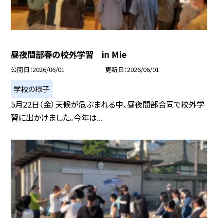
昼夜間部春の校外学習 in Mie
公開日
2026/06/01
更新日
2026/06/01
学校の様子
5月22日（金）天候が危ぶまれる中、昼夜間部合同で校外学
習に出かけました。今年は...