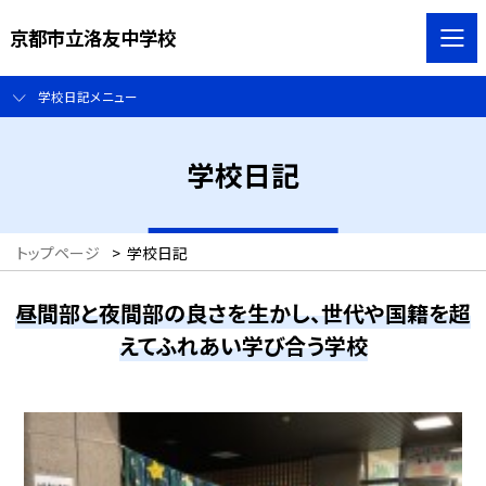
京都市立洛友中学校
学校日記メニュー
学校日記
トップページ
>
学校日記
昼間部と夜間部の良さを生かし、世代や国籍を超
えてふれあい学び合う学校