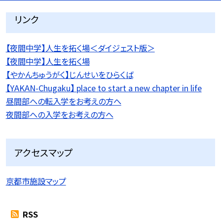
リンク
【夜間中学】人生を拓く場＜ダイジェスト版＞
【夜間中学】人生を拓く場
【やかんちゅうがく】じんせいをひらくば
【YAKAN-Chugaku】 place to start a new chapter in life
昼間部への転入学をお考えの方へ
夜間部への入学をお考えの方へ
アクセスマップ
京都市施設マップ
RSS