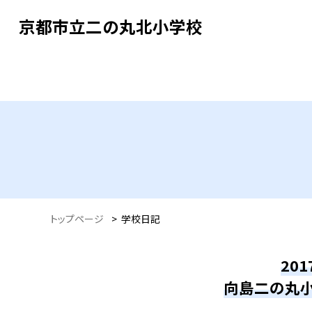
京都市立二の丸北小学校
トップページ
>
学校日記
20
向島二の丸小