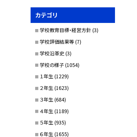
カテゴリ
学校教育目標・経営方針
(3)
学校評価結果等
(7)
学校沿革史
(3)
学校の様子
(1054)
１年生
(1229)
２年生
(1623)
３年生
(684)
４年生
(1189)
５年生
(935)
６年生
(1655)