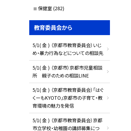
保健室
(282)
教育委員会から
5/1( 金 ) （京都市教育委員会）いじ
め・暴力行為などについての相談先
5/1( 金 ) （京都市）京都市児童相談
所 親子のための相談LINE
5/1( 金 ) （京都市教育委員会）「はぐ
くーもKYOTO」京都市の子育て・教
育環境の魅力を発信
5/1( 金 ) （京都市教育委員会）京都
市立学校・幼稚園の講師募集につ