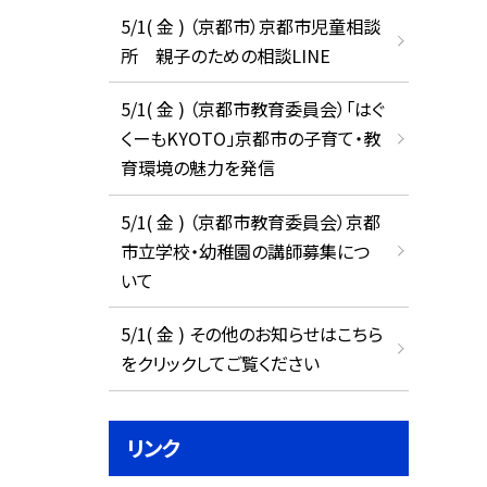
5/1( 金 ) （京都市）京都市児童相談
所 親子のための相談LINE
5/1( 金 ) （京都市教育委員会）「はぐ
くーもKYOTO」京都市の子育て・教
育環境の魅力を発信
5/1( 金 ) （京都市教育委員会）京都
市立学校・幼稚園の講師募集につ
いて
5/1( 金 ) その他のお知らせはこちら
をクリックしてご覧ください
リンク