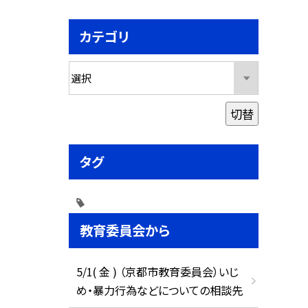
カテゴリ
切替
タグ
教育委員会から
5/1( 金 ) （京都市教育委員会）いじ
め・暴力行為などについての相談先