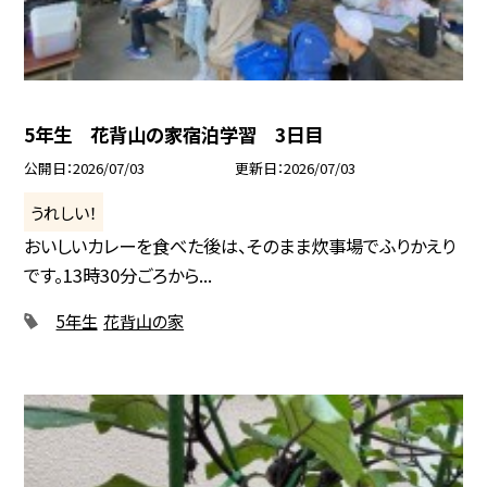
5年生 花背山の家宿泊学習 3日目
公開日
2026/07/03
更新日
2026/07/03
うれしい！
おいしいカレーを食べた後は、そのまま炊事場でふりかえり
です。13時30分ごろから...
5年生
花背山の家