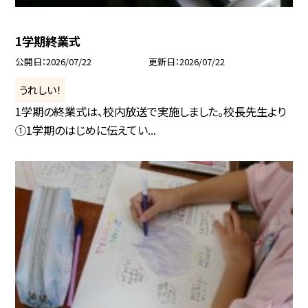
1学期終業式
公開日
2026/07/22
更新日
2026/07/22
うれしい！
1学期の終業式は、校内放送で実施しました。校長先生より
①1学期のはじめに伝えてい...