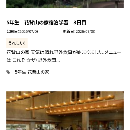
5年生 花背山の家宿泊学習 3日目
公開日
2026/07/03
更新日
2026/07/03
うれしい！
花背山の家 天気は晴れ野外炊事が始まりました。メニュー
は これぞ ☆ザ・野外炊事...
5年生
花背山の家