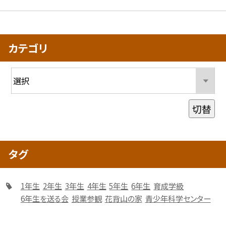
カテゴリ
切替
タグ
1年生
2年生
3年生
4年生
5年生
6年生
育成学級
6年生を送る会
授業参観
花背山の家
青少年科学センター