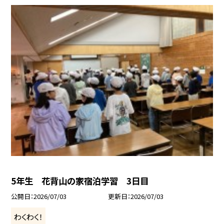
5年生 花背山の家宿泊学習 3日目
公開日
2026/07/03
更新日
2026/07/03
わくわく！