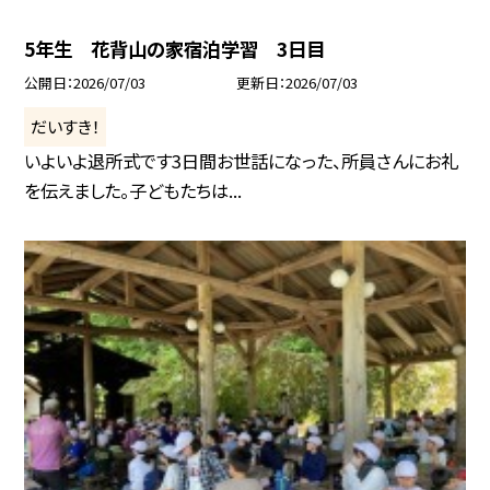
5年生 花背山の家宿泊学習 3日目
公開日
2026/07/03
更新日
2026/07/03
だいすき！
いよいよ退所式です3日間お世話になった、所員さんにお礼
を伝えました。子どもたちは...