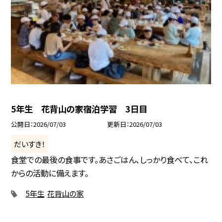
5年生 花背山の家宿泊学習 3日目
公開日
2026/07/03
更新日
2026/07/03
だいすき！
食堂での最後の食事です。あさごはん、しっかり食べて、これ
からの活動に備えます。
5年生
花背山の家