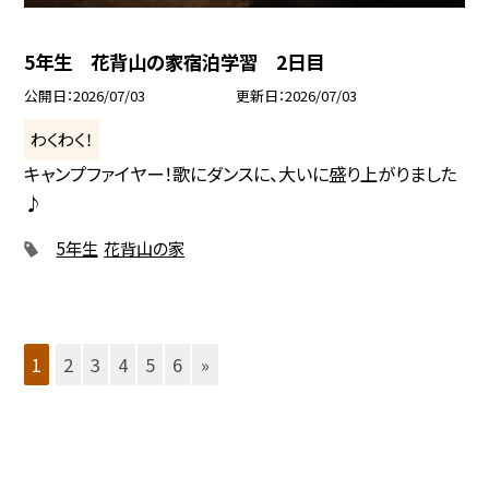
5年生 花背山の家宿泊学習 2日目
公開日
2026/07/03
更新日
2026/07/03
わくわく！
キャンプファイヤー！歌にダンスに、大いに盛り上がりました
♪
5年生
花背山の家
1
2
3
4
5
6
»