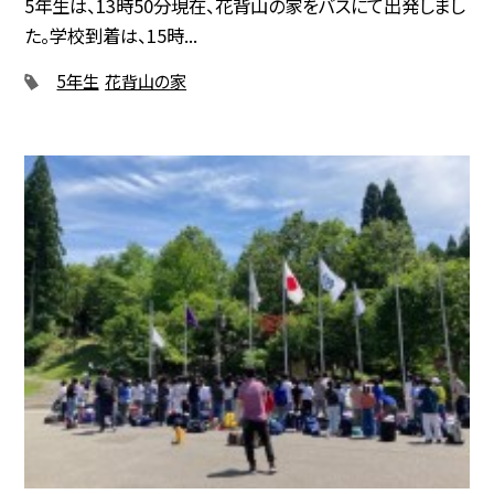
5年生は、13時50分現在、花背山の家をバスにて出発しまし
た。学校到着は、15時...
5年生
花背山の家