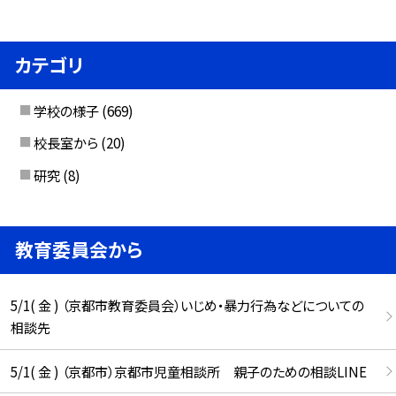
カテゴリ
学校の様子
(669)
校長室から
(20)
研究
(8)
教育委員会から
5/1( 金 ) （京都市教育委員会）いじめ・暴力行為などについての
相談先
5/1( 金 ) （京都市）京都市児童相談所 親子のための相談LINE