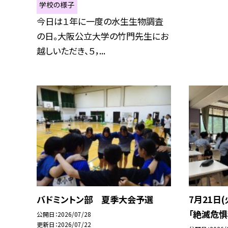
学校の様子
今日は１年に一度の水生生物調査
の日。大阪公立大学の竹門先生にお
越しいただき、５，...
バドミントン部 夏季大会予選
7月21日
「絶滅危惧
公開日
2026/07/28
更新日
2026/07/22