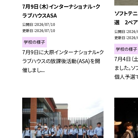
7月9日（木）インターナショナル・ク
ソフトテ
ラブハウスASA
選 2ペア
公開日
2026/07/10
更新日
2026/07/10
公開日
2026/
更新日
2026/
学校の様子
学校の様子
7月9日に大原インターナショナル•ク
7月4日（
ラブハウスの放課後活動(ASA)を開
ました。ソ
催しまし...
個人予選で9