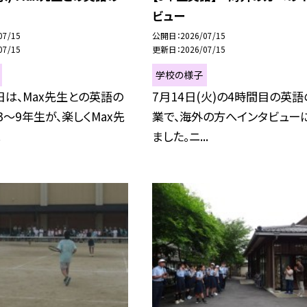
ビュー
07/15
公開日
2026/07/15
07/15
更新日
2026/07/15
学校の様子
は、Max先生との英語の
7月14日(火)の4時間目の英語
3〜9年生が、楽しくMax先
業で、海外の方へインタビュー
.
ました。ニ...