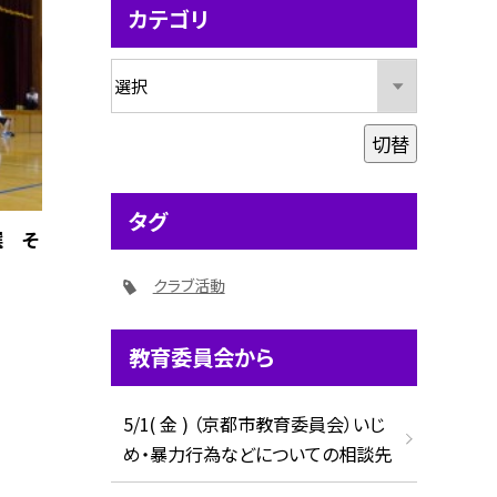
カテゴリ
切替
タグ
選 そ
クラブ活動
教育委員会から
5/1( 金 ) （京都市教育委員会）いじ
め・暴力行為などについての相談先