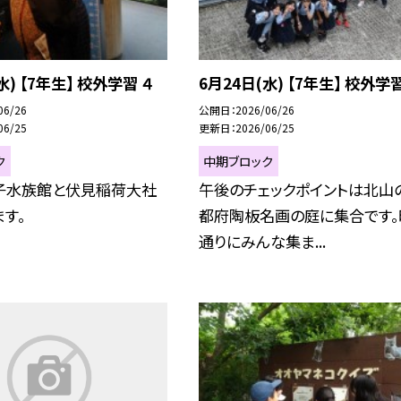
水) 【7年生】 校外学習 ４
6月24日(水) 【7年生】 校外学習
06/26
公開日
2026/06/26
06/25
更新日
2026/06/25
ク
中期ブロック
子水族館と伏見稲荷大社
午後のチェックポイントは北山
す。
都府陶板名画の庭に集合です。
通りにみんな集ま...