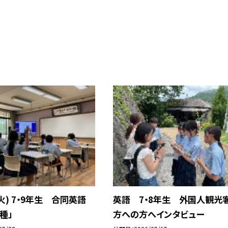
(火) 7・9年生 合同英語
英語 7・8年生 外国人観光
種」
方への方へインタビュー