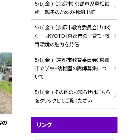
5/1( 金 ) （京都市）京都市児童相談
所 親子のための相談LINE
5/1( 金 ) （京都市教育委員会）「はぐ
くーもKYOTO」京都市の子育て・教
育環境の魅力を発信
5/1( 金 ) （京都市教育委員会）京都
市立学校・幼稚園の講師募集につ
いて
5/1( 金 ) その他のお知らせはこちら
をクリックしてご覧ください
客の
リンク