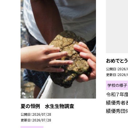
おめでとう
公開日
2026/
更新日
2026/
学校の様子
令和７年
績優秀者
夏の恒例 水生生物調査
績優秀団体
公開日
2026/07/28
更新日
2026/07/28