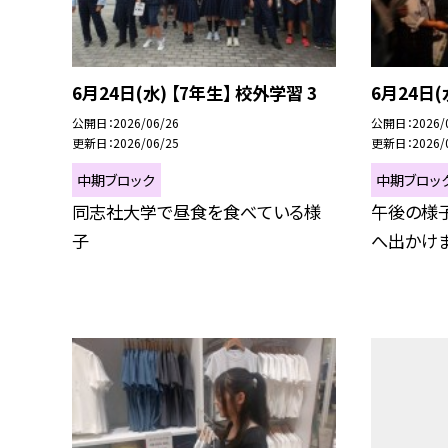
6月24日(水) 【7年生】 校外学習 3
6月24日(
公開日
2026/06/26
公開日
2026/
更新日
2026/06/25
更新日
2026/
中期ブロック
中期ブロッ
同志社大学で昼食を食べている様
午後の様
子
へ出かけま