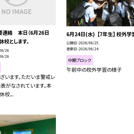
連絡 本日（6月26日
6月24日(水) 【7年生】 校外学
時休校とします。
公開日
2026/06/25
更新日
2026/06/24
06/26
06/26
中期ブロック
午前中の校外学習の様子
ざいます。ただいま警戒レ
発表がなされています。本
校...