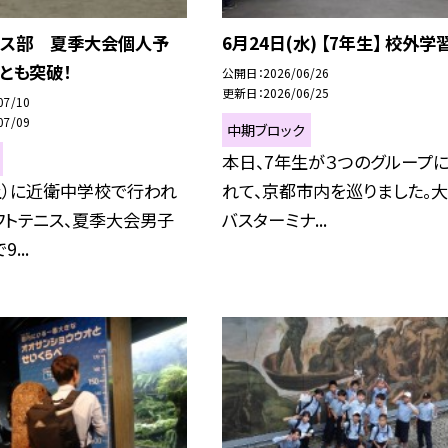
ニス部 夏季大会個人予
6月24日(水) 【7年生】 校外学習
とも突破！
公開日
2026/06/26
更新日
2026/06/25
07/10
07/09
中期ブロック
本日、7年生が３つのグループ
土）に近衛中学校で行われ
れて、京都市内を巡りました。
フトテニス、夏季大会男子
バスターミナ...
...