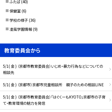
ふたば
(40)
保健室
(6)
学校の様子
(36)
凌風学園情報
(9)
教育委員会から
5/1( 金 ) （京都市教育委員会）いじめ・暴力行為などについての
相談先
5/1( 金 ) （京都市）京都市児童相談所 親子のための相談LINE
5/1( 金 ) （京都市教育委員会）「はぐくーもKYOTO」京都市の子育
て・教育環境の魅力を発信