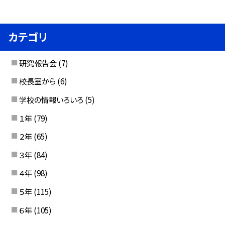
カテゴリ
研究報告会
(7)
校長室から
(6)
学校の情報いろいろ
(5)
１年
(79)
２年
(65)
３年
(84)
４年
(98)
５年
(115)
６年
(105)