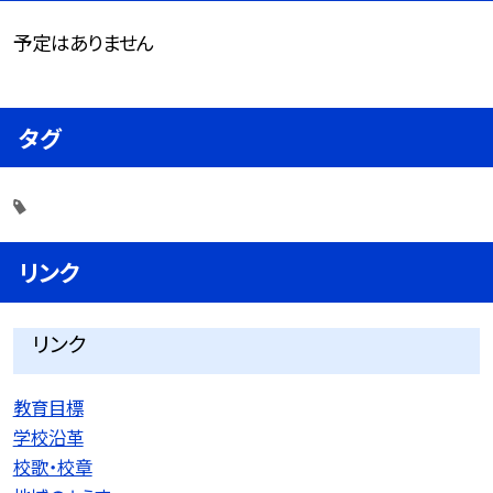
予定はありません
タグ
リンク
リンク
教育目標
学校沿革
校歌・校章