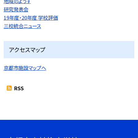
地域のようす
研究発表会
19年度・20年度 学校評価
三校統合ニュース
アクセスマップ
京都市施設マップへ
RSS