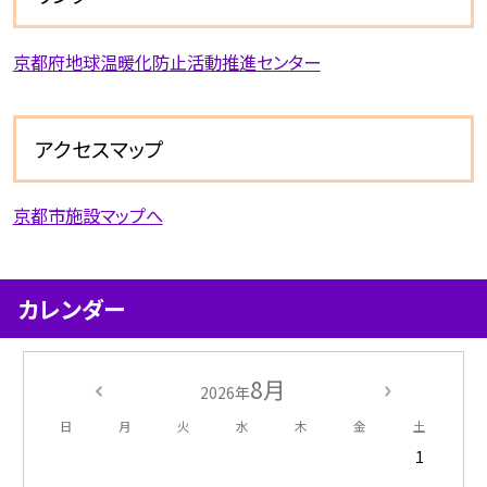
京都府地球温暖化防止活動推進センター
アクセスマップ
京都市施設マップへ
カレンダー
8月
2026年
日
月
火
水
木
金
土
1