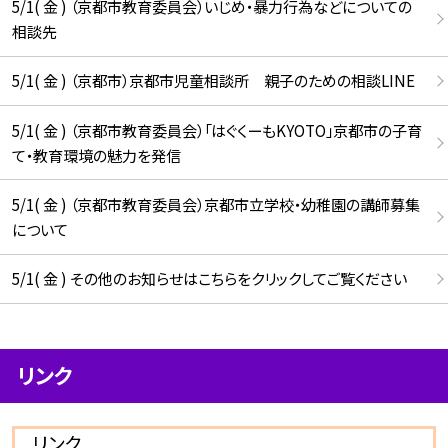
5/1( 金 ) （京都市教育委員会）いじめ・暴力行為などについての
相談先
5/1( 金 ) （京都市）京都市児童相談所 親子のための相談LINE
5/1( 金 ) （京都市教育委員会）「はぐくーもKYOTO」京都市の子育
て・教育環境の魅力を発信
5/1( 金 ) （京都市教育委員会）京都市立学校・幼稚園の講師募集
について
5/1( 金 ) その他のお知らせはこちらをクリックしてご覧ください
リンク
リンク