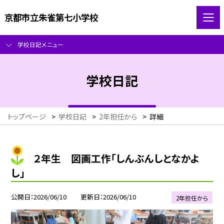
京都市立朱雀第七小学校
学校日記メニュー
学校日記
トップページ
>
学校日記
>
2年担任から
>
詳細
２年生 図画工作「しんぶんしとなかよ
し」
公開日
2026/06/10
更新日
2026/06/10
2年担任から