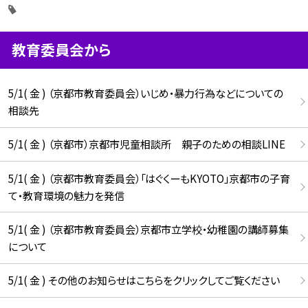
教育委員会から
5/1( 金 ) （京都市教育委員会）いじめ・暴力行為などについての
相談先
5/1( 金 ) （京都市）京都市児童相談所 親子のための相談LINE
5/1( 金 ) （京都市教育委員会）「はぐくーもKYOTO」京都市の子育
て・教育環境の魅力を発信
5/1( 金 ) （京都市教育委員会）京都市立学校・幼稚園の講師募集
について
5/1( 金 ) その他のお知らせはこちらをクリックしてご覧ください