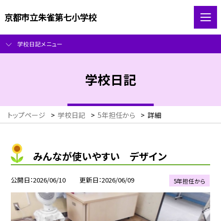
京都市立朱雀第七小学校
学校日記メニュー
学校日記
トップページ
>
学校日記
>
5年担任から
>
詳細
みんなが使いやすい デザイン
公開日
2026/06/10
更新日
2026/06/09
5年担任から