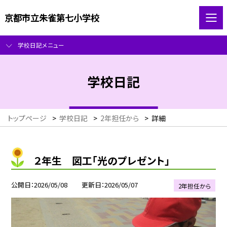
京都市立朱雀第七小学校
学校日記メニュー
学校日記
トップページ
>
学校日記
>
2年担任から
>
詳細
２年生 図工「光のプレゼント」
公開日
2026/05/08
更新日
2026/05/07
2年担任から