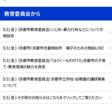
教育委員会から
5/1( 金 ) （京都市教育委員会）いじめ・暴力行為などについての
相談先
5/1( 金 ) （京都市）京都市児童相談所 親子のための相談LINE
5/1( 金 ) （京都市教育委員会）「はぐくーもKYOTO」京都市の子育
て・教育環境の魅力を発信
5/1( 金 ) （京都市教育委員会）京都市立学校・幼稚園の講師募集
について
5/1( 金 ) その他のお知らせはこちらをクリックしてご覧ください