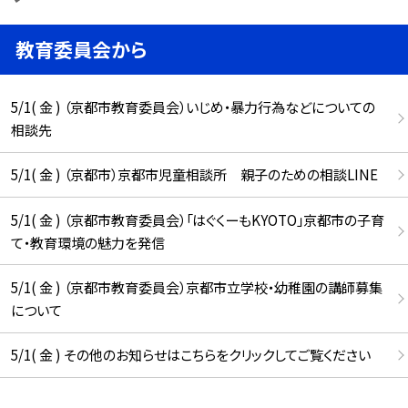
教育委員会から
5/1( 金 ) （京都市教育委員会）いじめ・暴力行為などについての
相談先
5/1( 金 ) （京都市）京都市児童相談所 親子のための相談LINE
5/1( 金 ) （京都市教育委員会）「はぐくーもKYOTO」京都市の子育
て・教育環境の魅力を発信
5/1( 金 ) （京都市教育委員会）京都市立学校・幼稚園の講師募集
について
5/1( 金 ) その他のお知らせはこちらをクリックしてご覧ください