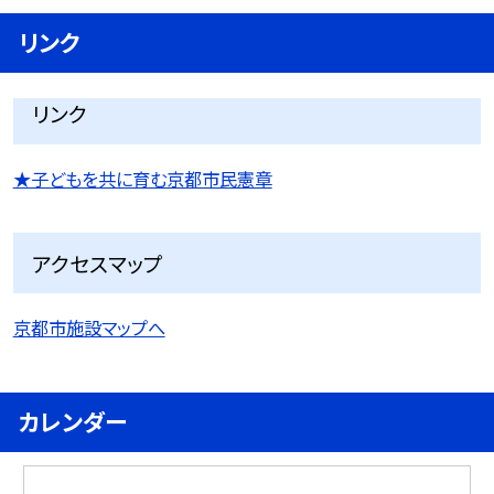
リンク
リンク
★子どもを共に育む京都市民憲章
アクセスマップ
京都市施設マップへ
カレンダー