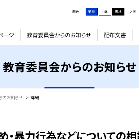
配色
通常
白地
黒地
文字
ページ
教育委員会からのお知らせ
配布文書
教育委員会からのお知らせ
らのお知らせ
>
詳細
じめ・暴力行為などについての相