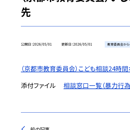
先
公開日
2026/05/01
更新日
2026/05/01
教育委員会から
（京都市教育委員会）こども相談24時間ホ
添付ファイル
相談窓口一覧（暴力行為・
前の記事