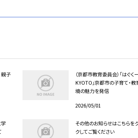
 親子
（京都市教育委員会）「はぐく
KYOTO」京都市の子育て・教
境の魅力を発信
2026/05/01
立学
その他のお知らせはこちらをク
て
クしてご覧ください