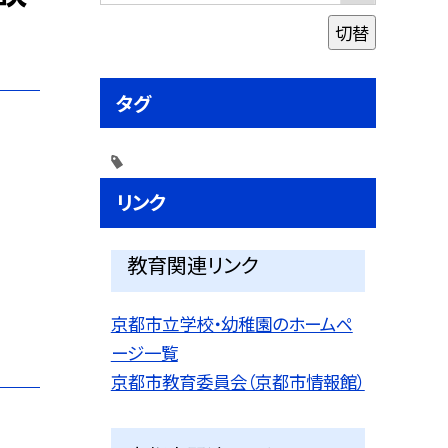
切替
タグ
リンク
教育関連リンク
京都市立学校・幼稚園のホームペ
ージ一覧
京都市教育委員会（京都市情報館）