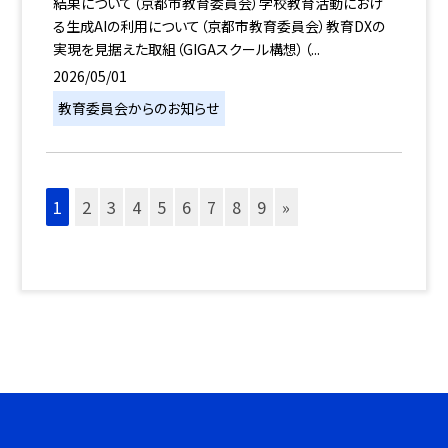
結果について（京都市教育委員会）学校教育活動におけ
る生成AIの利用について（京都市教育委員会）教育DXの
実現を見据えた取組（GIGAスクール構想）（...
2026/05/01
教育委員会からのお知らせ
1
2
3
4
5
6
7
8
9
»