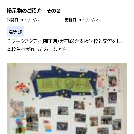
掲示物のご紹介 その２
公開日
2023/12/22
更新日
2023/12/22
高等部
↑ワークスタディ（陶工班）が東総合支援学校と交流をし、
本校生徒が作ったお皿などを...