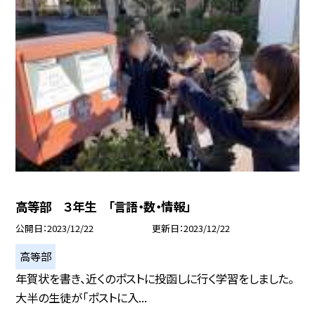
高等部 ３年生 「言語・数・情報」
公開日
2023/12/22
更新日
2023/12/22
高等部
年賀状を書き、近くのポストに投函しに行く学習をしました。
大半の生徒が「ポストに入...