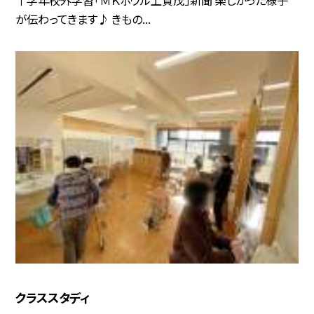
↑学年校外学習「ＭＫボウル上賀茂」新聞 楽しかった様子
が伝わってきます♪ きもの...
クラススタディ