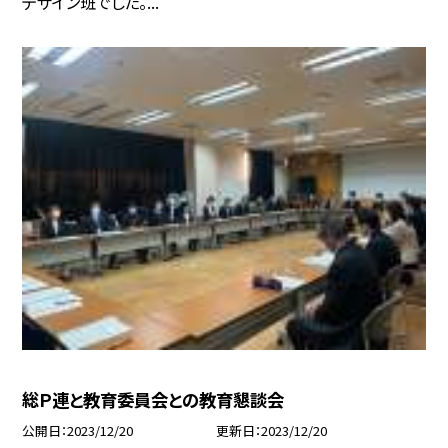
デザイン班でした。...
総Ｐ連と教育委員会との教育懇談会
公開日
2023/12/20
更新日
2023/12/20