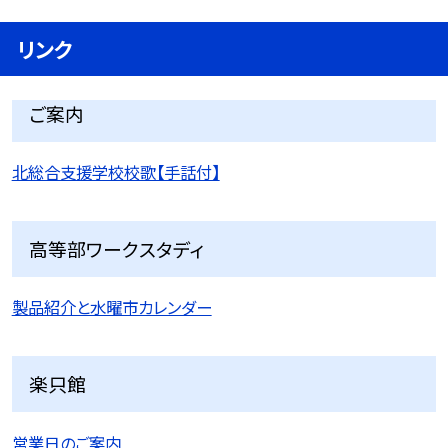
リンク
ご案内
北総合支援学校校歌【手話付】
高等部ワークスタディ
製品紹介と水曜市カレンダー
楽只館
営業日のご案内