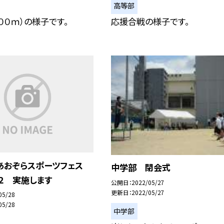
高等部
００ｍ）の様子です。
応援合戦の様子です。
あおぞらスポーツフェス
中学部 閉会式
２ 実施します
公開日
2022/05/27
更新日
2022/05/27
05/28
05/28
中学部