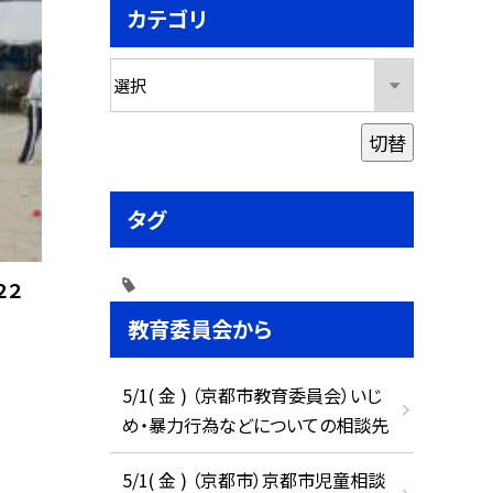
カテゴリ
切替
タグ
２２
教育委員会から
5/1( 金 ) （京都市教育委員会）いじ
め・暴力行為などについての相談先
5/1( 金 ) （京都市）京都市児童相談