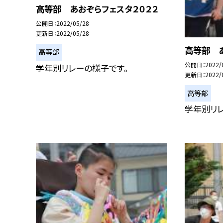
高等部 あおぞらフェスタ２０２２
公開日
2022/05/28
更新日
2022/05/28
高等部 あ
高等部
公開日
2022/
学年別リレーの様子です。
更新日
2022/
高等部
学年別リ