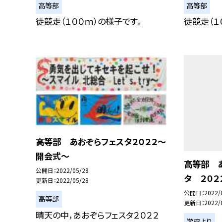
高等部
高等部
徒競走（１００ｍ）の様子です。
徒競走（１
高等部 あおぞらフェスタ２０２２〜
開会式〜
高等部 
公開日
2022/05/28
タ ２０２
更新日
2022/05/28
公開日
2022/
高等部
更新日
2022/
晴天の中，あおぞらフェスタ２０２２
学校より