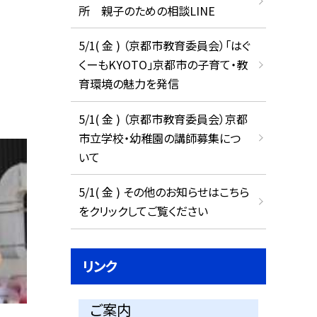
所 親子のための相談LINE
5/1( 金 ) （京都市教育委員会）「はぐ
くーもKYOTO」京都市の子育て・教
育環境の魅力を発信
5/1( 金 ) （京都市教育委員会）京都
市立学校・幼稚園の講師募集につ
いて
5/1( 金 ) その他のお知らせはこちら
をクリックしてご覧ください
リンク
ご案内