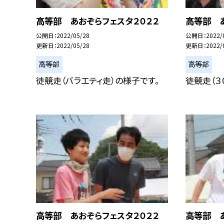
高等部 あおぞらフェスタ２０２２
高等部 あ
公開日
2022/05/28
公開日
2022/
更新日
2022/05/28
更新日
2022/
高等部
高等部
徒競走（バラエティ走）の様子です。
徒競走（３
高等部 あおぞらフェスタ２０２２
高等部 あ