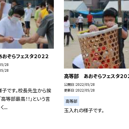
おぞらフェスタ２０２２
05/28
05/28
高等部 あおぞらフェスタ２０
公開日
2022/05/28
様子です。校長先生から挨
更新日
2022/05/28
「高等部最高！！」という言
高等部
...
玉入れの様子です。