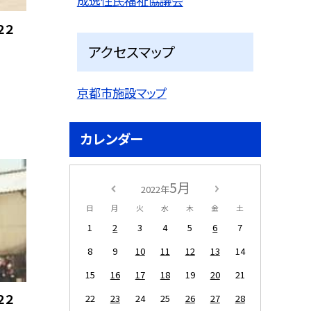
成逸住民福祉協議会
２２
アクセスマップ
京都市施設マップ
カレンダー
5月
2022年
日
月
火
水
木
金
土
1
2
3
4
5
6
7
8
9
10
11
12
13
14
15
16
17
18
19
20
21
２２
22
23
24
25
26
27
28