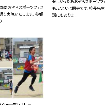
楽しかったあおぞらスポーツフ
等部あおぞらスポーツフェス
も，いよいよ閉会です。校長先
通り実施いたします。 参観
話にもありま...
..
スウェーデンリレー