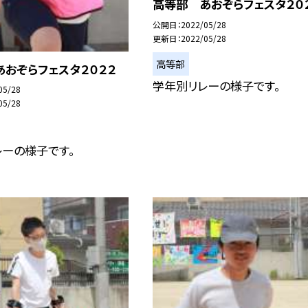
高等部 あおぞらフェスタ２０
公開日
2022/05/28
更新日
2022/05/28
高等部
おぞらフェスタ２０２２
学年別リレーの様子です。
05/28
05/28
レーの様子です。