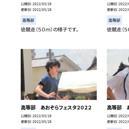
公開日
2022/05/28
公開日
2022/
更新日
2022/05/28
更新日
2022/
高等部
高等部
徒競走（５０ｍ）の様子です。
徒競走（５
高等部 あおぞらフェスタ２０２２
高等部 あ
公開日
2022/05/28
公開日
2022/
更新日
2022/05/28
更新日
2022/