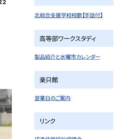
２２
北総合支援学校校歌【手話付】
高等部ワークスタディ
製品紹介と水曜市カレンダー
楽只館
営業日のご案内
リンク