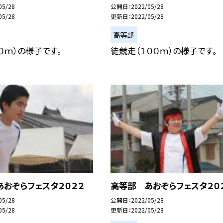
05/28
公開日
2022/05/28
05/28
更新日
2022/05/28
高等部
０ｍ）の様子です。
徒競走（１００ｍ）の様子です。
おぞらフェスタ２０２２
高等部 あおぞらフェスタ２０
05/28
公開日
2022/05/28
05/28
更新日
2022/05/28