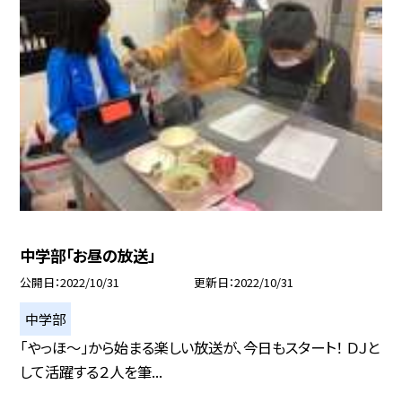
中学部「お昼の放送」
公開日
2022/10/31
更新日
2022/10/31
中学部
「やっほ〜」から始まる楽しい放送が、今日もスタート！ ＤＪと
して活躍する２人を筆...