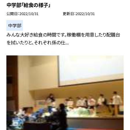
中学部「給食の様子」
公開日
2022/10/31
更新日
2022/10/31
中学部
みんな大好き給食の時間です。稼働棚を用意したり配膳台
を拭いたりと、それぞれ係の仕...