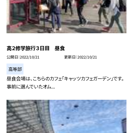
高２修学旅行３日目 昼食
公開日
2022/10/21
更新日
2022/10/21
高等部
昼食会場は、こちらのカフェ「キャッツカフェガーデン」です。
事前に選んでいたオム...