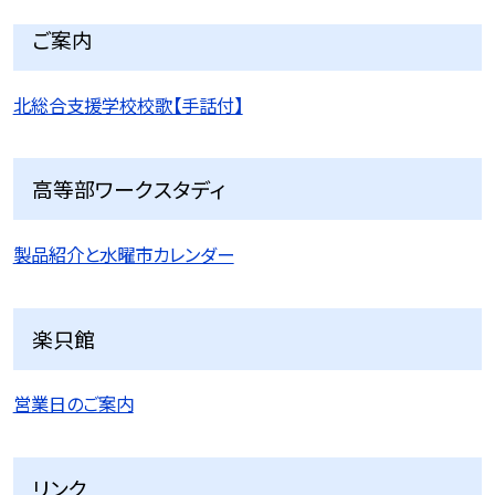
ご案内
北総合支援学校校歌【手話付】
高等部ワークスタディ
製品紹介と水曜市カレンダー
楽只館
営業日のご案内
リンク