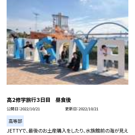
高２修学旅行３日目 昼食後
公開日
2022/10/21
更新日
2022/10/21
高等部
JETTYで、最後のお土産購入をしたり、水族館前の海が見え