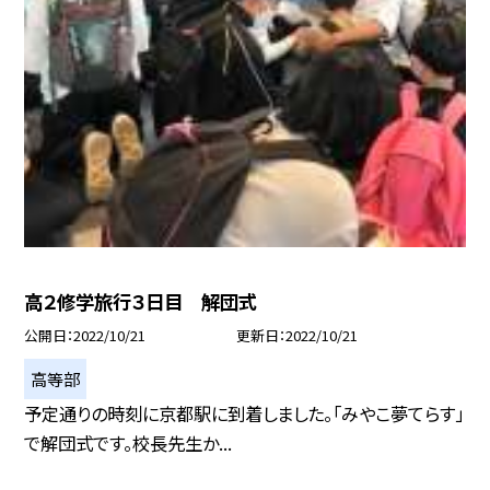
高２修学旅行３日目 解団式
公開日
2022/10/21
更新日
2022/10/21
高等部
予定通りの時刻に京都駅に到着しました。「みやこ夢てらす」
で解団式です。校長先生か...