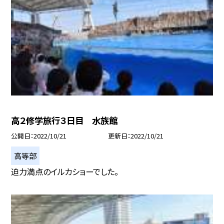
高２修学旅行３日目 水族館
公開日
2022/10/21
更新日
2022/10/21
高等部
迫力満点のイルカショーでした。