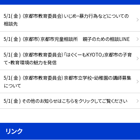
5/1( 金 ) （京都市教育委員会）いじめ・暴力行為などについての
相談先
5/1( 金 ) （京都市）京都市児童相談所 親子のための相談LINE
5/1( 金 ) （京都市教育委員会）「はぐくーもKYOTO」京都市の子育
て・教育環境の魅力を発信
5/1( 金 ) （京都市教育委員会）京都市立学校・幼稚園の講師募集
について
5/1( 金 ) その他のお知らせはこちらをクリックしてご覧ください
リンク