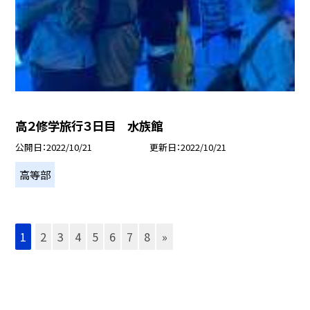
高２修学旅行３日目 水族館
公開日
2022/10/21
更新日
2022/10/21
高等部
1
2
3
4
5
6
7
8
»