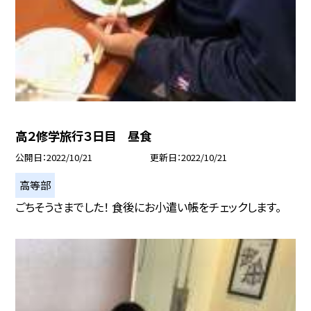
高２修学旅行３日目 昼食
公開日
2022/10/21
更新日
2022/10/21
高等部
ごちそうさまでした！ 食後にお小遣い帳をチェックします。