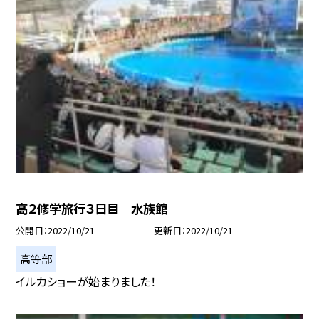
高２修学旅行３日目 水族館
公開日
2022/10/21
更新日
2022/10/21
高等部
イルカショーが始まりました！