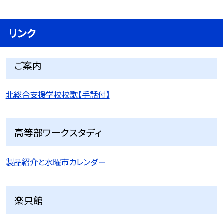
リンク
ご案内
北総合支援学校校歌【手話付】
高等部ワークスタディ
製品紹介と水曜市カレンダー
楽只館