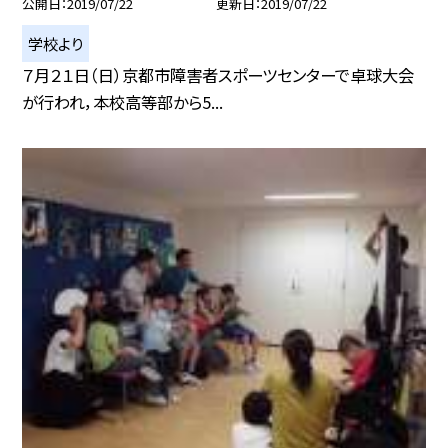
公開日
2019/07/22
更新日
2019/07/22
学校より
７月２１日（日）京都市障害者スポーツセンターで卓球大会
が行われ，本校高等部から5...