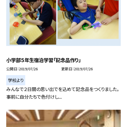
小学部５年生宿泊学習「記念品作り」
公開日
2019/07/26
更新日
2019/07/26
学校より
みんなで２日間の思い出でを込めて記念品をつくりました。
事前に自分たちで色付けし...