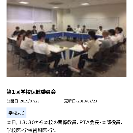
第１回学校保健委員会
公開日
2019/07/23
更新日
2019/07/23
学校より
本日，１３：３０から本校の関係教員，ＰＴＡ会長・本部役員，
学校医・学校歯科医・学...