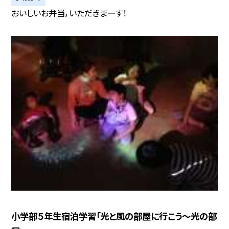
おいしいお弁当，いただきまーす！
小学部５年生宿泊学習「光と風の部屋に行こう〜光の部