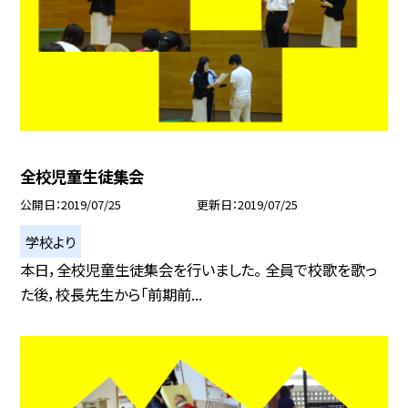
全校児童生徒集会
公開日
2019/07/25
更新日
2019/07/25
学校より
本日，全校児童生徒集会を行いました。 全員で校歌を歌っ
た後，校長先生から「前期前...