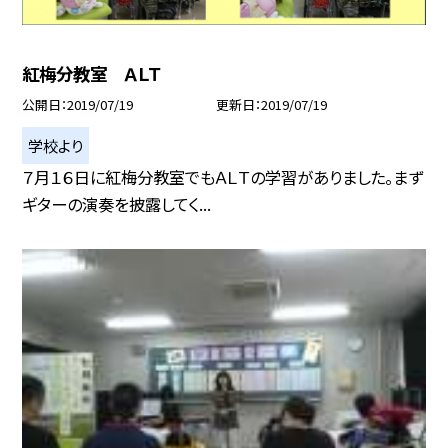
紅梅分教室 ＡＬＴ
公開日
2019/07/19
更新日
2019/07/19
学校より
７月１６日に紅梅分教室でもＡＬＴの学習がありました。まず
ギターの演奏を披露してく...