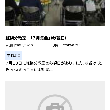
紅梅分教室 「７月集会」（参観日）
公開日
2019/07/19
更新日
2019/07/19
学校より
７月１８日に紅梅分教室の参観日がありました。参観は『え
みおん』のお二人による「歌...