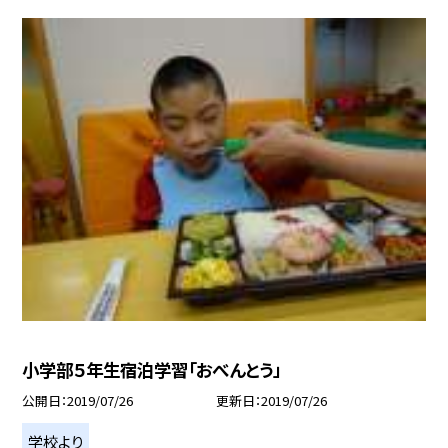
小学部５年生宿泊学習「おべんとう」
公開日
2019/07/26
更新日
2019/07/26
学校より