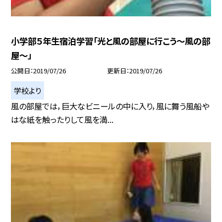
小学部５年生宿泊学習「光と風の部屋に行こう〜風の部
屋〜」
公開日
2019/07/26
更新日
2019/07/26
学校より
風の部屋では，巨大なビニールの中に入り，風に舞う風船や
はな紙を触ったりして風を満...