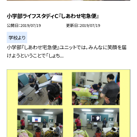
小学部ライフスタディＣ『しあわせ宅急便』
公開日
2019/07/19
更新日
2019/07/19
学校より
小学部『しあわせ宅急便』ユニットでは，みんなに笑顔を届
けようということで「しょち...