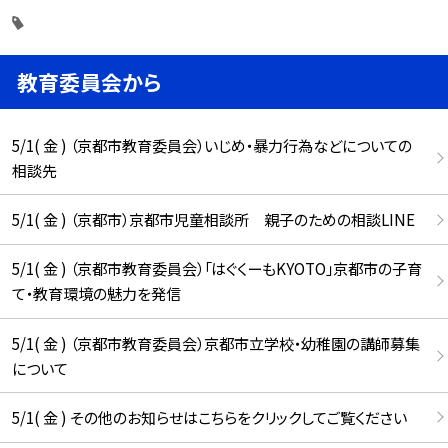
教育委員会から
5/1( 金 ) （京都市教育委員会）いじめ・暴力行為などについての
相談先
5/1( 金 ) （京都市）京都市児童相談所 親子のための相談LINE
5/1( 金 ) （京都市教育委員会）「はぐくーもKYOTO」京都市の子育
て・教育環境の魅力を発信
5/1( 金 ) （京都市教育委員会）京都市立学校・幼稚園の講師募集
について
5/1( 金 ) その他のお知らせはこちらをクリックしてご覧ください