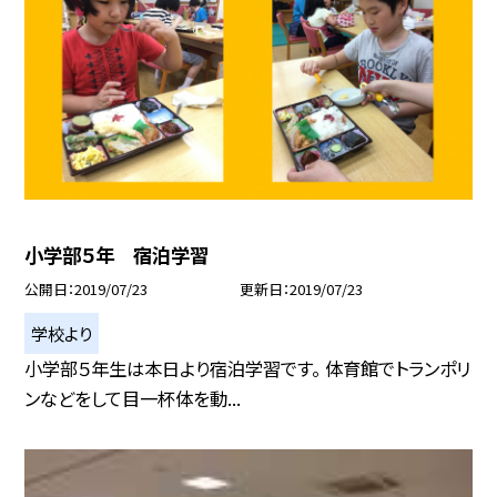
小学部５年 宿泊学習
公開日
2019/07/23
更新日
2019/07/23
学校より
小学部５年生は本日より宿泊学習です。 体育館でトランポリ
ンなどをして目一杯体を動...