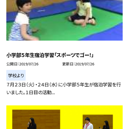
小学部５年生宿泊学習「スポーツでゴー！」
公開日
2019/07/26
更新日
2019/07/26
学校より
７月２３日（火）・２４日（水）に小学部５年生が宿泊学習を行
いました。１日目の活動...