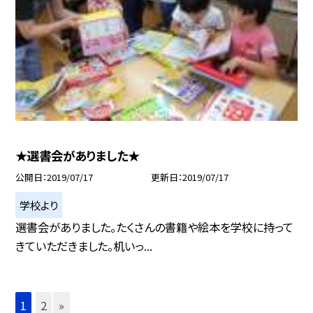
★選書会がありました★
公開日
2019/07/17
更新日
2019/07/17
学校より
選書会がありました。たくさんの書籍や絵本を学校に持って
きていただきました。机いっ...
1
2
»