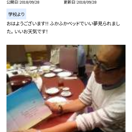
公開日
2018/09/28
更新日
2018/09/28
学校より
おはようございます!! ふかふかベッドでいい夢見られまし
た。 いいお天気です！