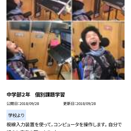
中学部２年 個別課題学習
公開日
2018/09/28
更新日
2018/09/28
学校より
視線入力装置を使って，コンピュータを操作します。 自分で