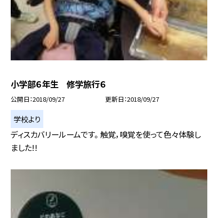
小学部６年生 修学旅行６
公開日
2018/09/27
更新日
2018/09/27
学校より
ディスカバリールームです。 触覚，嗅覚を使って色々体験し
ました!!