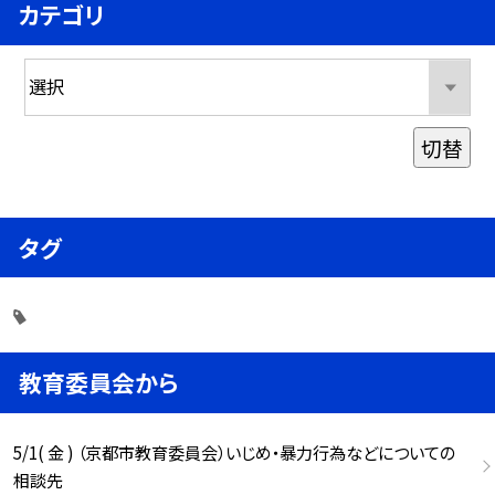
カテゴリ
切替
タグ
教育委員会から
5/1( 金 ) （京都市教育委員会）いじめ・暴力行為などについての
相談先