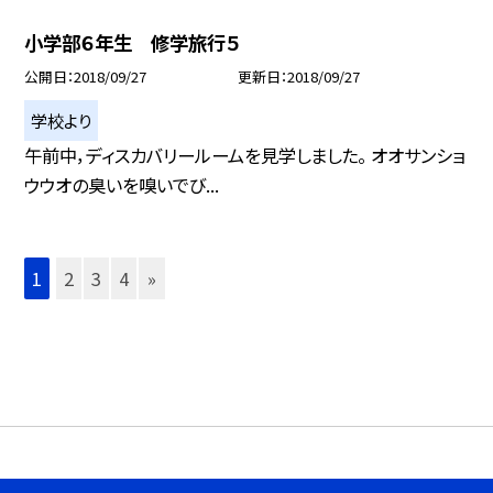
小学部６年生 修学旅行５
公開日
2018/09/27
更新日
2018/09/27
学校より
午前中，ディスカバリールームを見学しました。 オオサンショ
ウウオの臭いを嗅いでび...
1
2
3
4
»