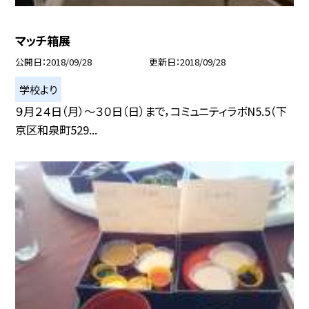
マッチ箱展
公開日
2018/09/28
更新日
2018/09/28
学校より
９月２４日（月）〜３０日（日）まで，コミュニティラボN5.5（下
京区和泉町529...