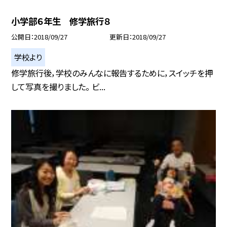
小学部６年生 修学旅行８
公開日
2018/09/27
更新日
2018/09/27
学校より
修学旅行後，学校のみんなに報告するために，スイッチを押
して写真を撮りました。 ビ...