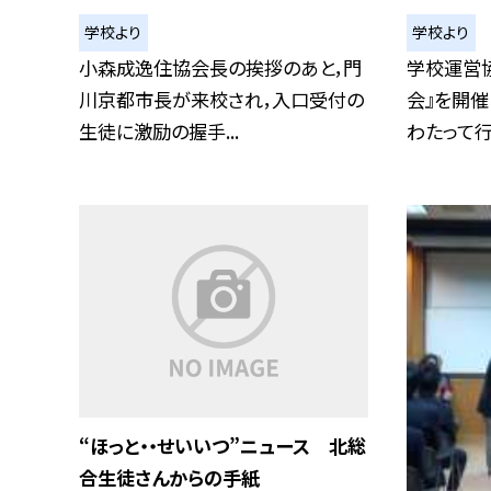
学校より
学校より
小森成逸住協会長の挨拶のあと，門
学校運営
川京都市長が来校され，入口受付の
会』を開催
生徒に激励の握手...
わたって行っ
“ほっと・・せいいつ”ニュース 北総
合生徒さんからの手紙