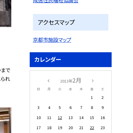
成逸住民福祉協議会
アクセスマップ
京都市施設マップ
カレンダー
つまで
見られ
2月
2013年
日
月
火
水
木
金
土
1
2
3
4
5
6
7
8
9
10
11
12
13
14
15
16
17
18
19
20
21
22
23