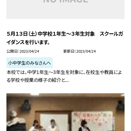
５月１３日（土）中学校１年生〜３年生対象 スクールガ
イダンスを行います。
公開日
2023/04/24
更新日
2023/04/24
小中学生のみなさんへ
本校では、中学1年生〜3年生を対象に、在校生や教員によ
る学校や授業の様子の紹介と...