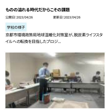
ものの溢れる時代だからこその課題
公開日
2023/04/26
更新日
2023/04/26
学校の様子
京都市環境政策局地球温暖化対策室が、脱炭素ライフスタ
イルへの転換を目指したプロジ...