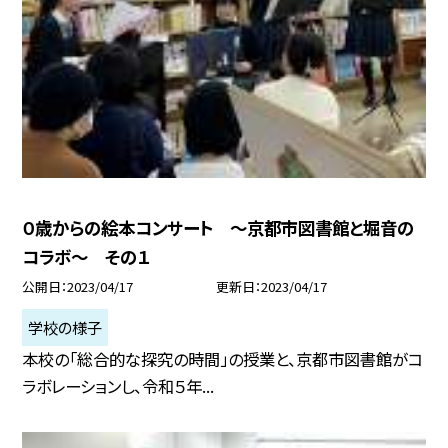
０歳からの絵本コンサート 〜京都市図書館と堀音の
コラボ〜 その１
公開日
2023/04/17
更新日
2023/04/17
学校の様子
本校の「総合的な探究の時間」の授業と、京都市図書館がコ
ラボレーションし、令和５年...