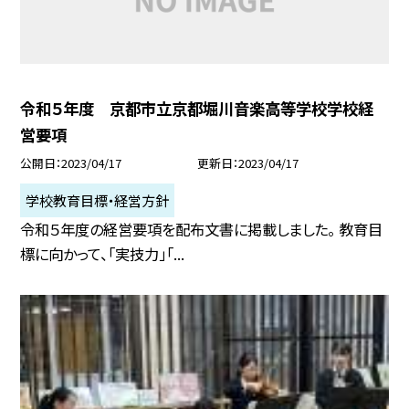
令和５年度 京都市立京都堀川音楽高等学校学校経
営要項
公開日
2023/04/17
更新日
2023/04/17
学校教育目標・経営方針
令和５年度の経営要項を配布文書に掲載しました。 教育目
標に向かって、「実技力」「...