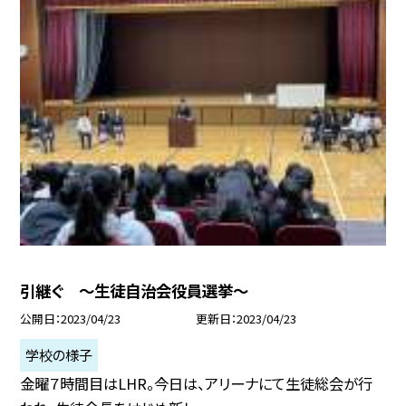
引継ぐ 〜生徒自治会役員選挙〜
公開日
2023/04/23
更新日
2023/04/23
学校の様子
金曜７時間目はLHR。今日は、アリーナにて生徒総会が行