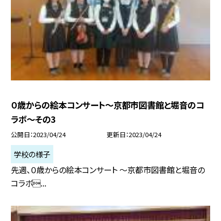
０歳からの絵本コンサート〜京都市図書館と堀音のコ
ラボ〜その3
公開日
2023/04/24
更新日
2023/04/24
学校の様子
先週、０歳からの絵本コンサート 〜京都市図書館と堀音の
コラボ...