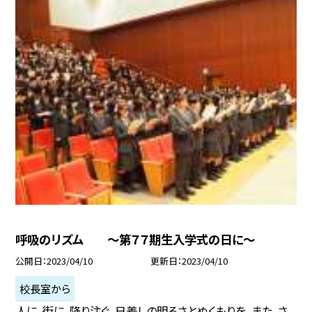
呼吸のリズム 〜第７７期生入学式の日に〜
公開日
2023/04/10
更新日
2023/04/10
校長室から
人に、街に、降り注ぐ、日差しの明るさとぬくもりを、また、さ