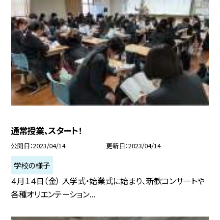
通常授業、スタート！
公開日
2023/04/14
更新日
2023/04/14
学校の様子
４月１４日（金） 入学式・始業式に始まり、新歓コンサ—トや
各種オリエンテーション...