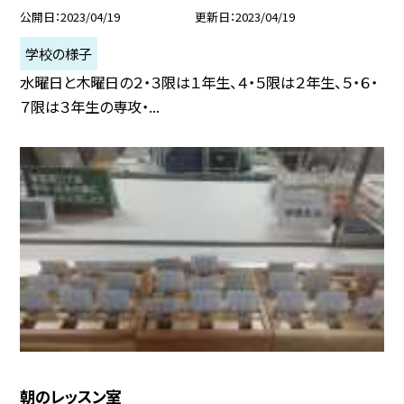
公開日
2023/04/19
更新日
2023/04/19
学校の様子
水曜日と木曜日の２・３限は１年生、４・５限は２年生、５・６・
７限は３年生の専攻・...
朝のレッスン室