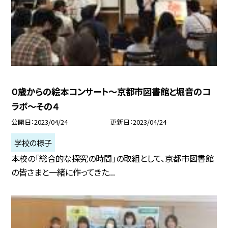
０歳からの絵本コンサート〜京都市図書館と堀音のコ
ラボ〜その４
公開日
2023/04/24
更新日
2023/04/24
学校の様子
本校の「総合的な探究の時間」の取組として、京都市図書館
の皆さまと一緒に作ってきた...