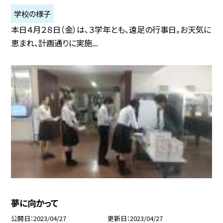
学校の様子
本日４月２８日（金）は、３学年とも、遠足の行事日。お天気に
恵まれ、計画通りに実施...
夢に向かって
公開日
2023/04/27
更新日
2023/04/27