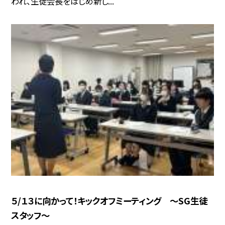
われ、生徒会長をはじめ新し...
５/１３に向かって！キックオフミーティング 〜SG生徒
スタッフ〜