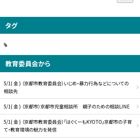
タグ
教育委員会から
5/1( 金 ) （京都市教育委員会）いじめ・暴力行為などについての
相談先
5/1( 金 ) （京都市）京都市児童相談所 親子のための相談LINE
5/1( 金 ) （京都市教育委員会）「はぐくーもKYOTO」京都市の子育
て・教育環境の魅力を発信