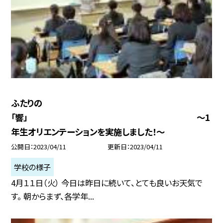
ふたりの
「響」 〜1
年生オリエンテーションを実施しました！〜
公開日
2023/04/11
更新日
2023/04/11
学校の様子
4月１１日（火） 今日は昨日に続いて、とても良いお天気で
す。 朝からまず、各学年...