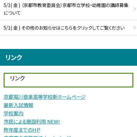
5/1( 金 ) （京都市教育委員会）京都市立学校・幼稚園の講師募集
について
5/1( 金 ) その他のお知らせはこちらをクリックしてご覧ください
リンク
リンク
京都堀川音楽高等学校新ホームページ
最新入試情報
学校案内
市民による施設利用 NEW!
昨年度までのＨＰ