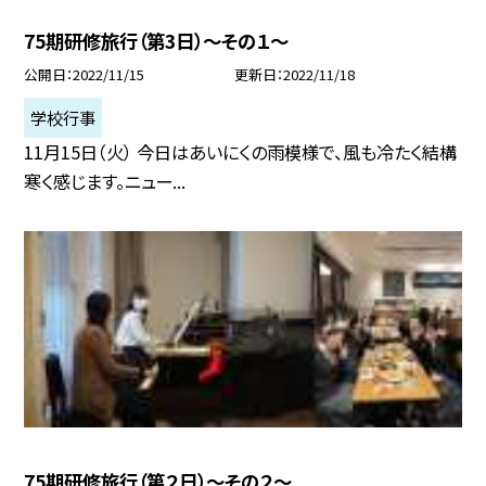
75期研修旅行（第3日）〜その１〜
公開日
2022/11/15
更新日
2022/11/18
学校行事
11月15日（火） 今日はあいにくの雨模様で、風も冷たく結構
寒く感じます。ニュー...
75期研修旅行（第２日）〜その２〜