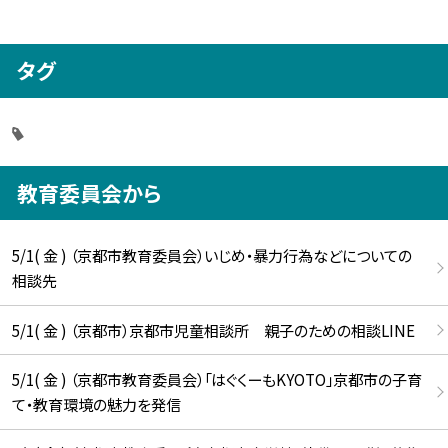
タグ
教育委員会から
5/1( 金 ) （京都市教育委員会）いじめ・暴力行為などについての
相談先
5/1( 金 ) （京都市）京都市児童相談所 親子のための相談LINE
5/1( 金 ) （京都市教育委員会）「はぐくーもKYOTO」京都市の子育
て・教育環境の魅力を発信