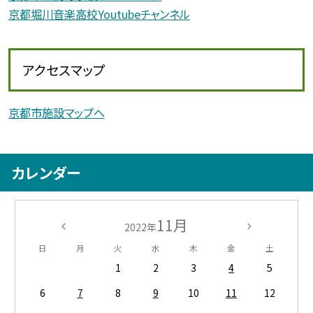
京都堀川音楽高校Youtubeチャンネル
アクセスマップ
京都市施設マップへ
カレンダー
11月
2022年
日
月
火
水
木
金
土
1
2
3
4
5
6
7
8
9
10
11
12