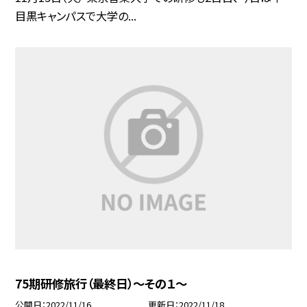
目黒キャンパスで大学の...
75期研修旅行（最終日）〜その１〜
公開日
2022/11/16
更新日
2022/11/18