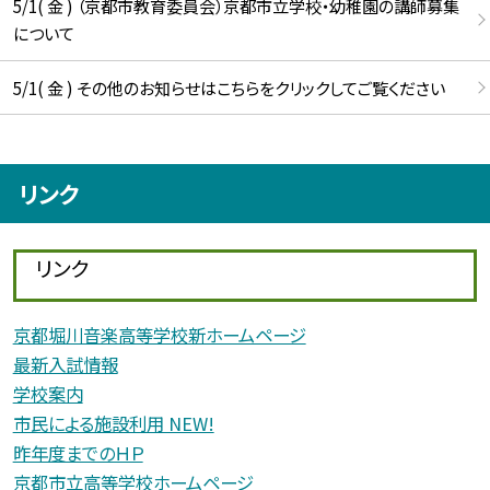
5/1( 金 ) （京都市教育委員会）京都市立学校・幼稚園の講師募集
について
5/1( 金 ) その他のお知らせはこちらをクリックしてご覧ください
リンク
リンク
京都堀川音楽高等学校新ホームページ
最新入試情報
学校案内
市民による施設利用 NEW!
昨年度までのＨＰ
京都市立高等学校ホームページ