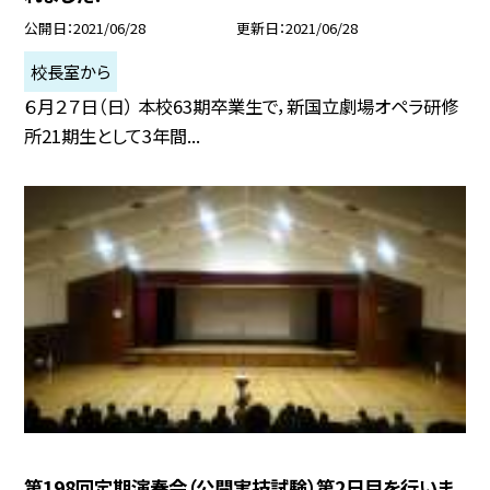
公開日
2021/06/28
更新日
2021/06/28
校長室から
６月２７日（日） 本校63期卒業生で，新国立劇場オペラ研修
所21期生として3年間...
第198回定期演奏会（公開実技試験）第2日目を行いま