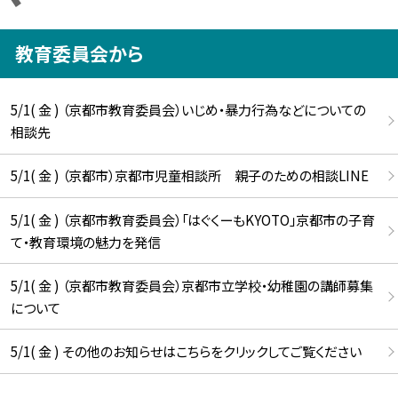
教育委員会から
5/1( 金 ) （京都市教育委員会）いじめ・暴力行為などについての
相談先
5/1( 金 ) （京都市）京都市児童相談所 親子のための相談LINE
5/1( 金 ) （京都市教育委員会）「はぐくーもKYOTO」京都市の子育
て・教育環境の魅力を発信
5/1( 金 ) （京都市教育委員会）京都市立学校・幼稚園の講師募集
について
5/1( 金 ) その他のお知らせはこちらをクリックしてご覧ください