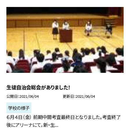
生徒自治会総会がありました！
公開日
2021/06/04
更新日
2021/06/04
学校の様子
６月４日（金） 前期中間考査最終日となりました。考査終了
後にアリーナにて，新・生...