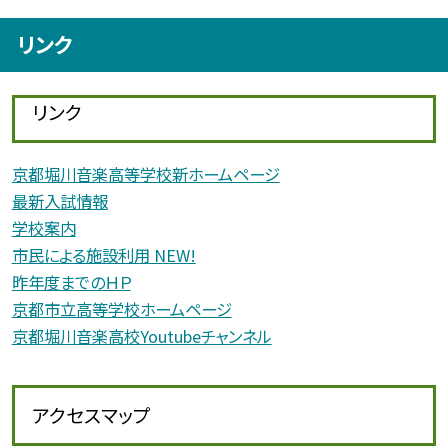
リンク
リンク
京都堀川音楽高等学校新ホームページ
最新入試情報
学校案内
市民による施設利用 NEW!
昨年度までのＨＰ
京都市立高等学校ホームページ
京都堀川音楽高校Youtubeチャンネル
アクセスマップ