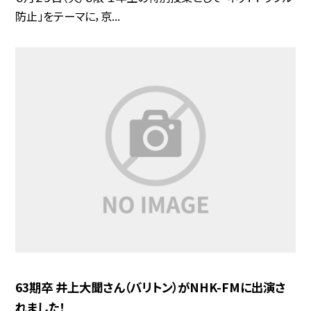
防止」をテーマに，京...
63期卒 井上大聞さん（バリトン）がNHK-FMに出演さ
れました！