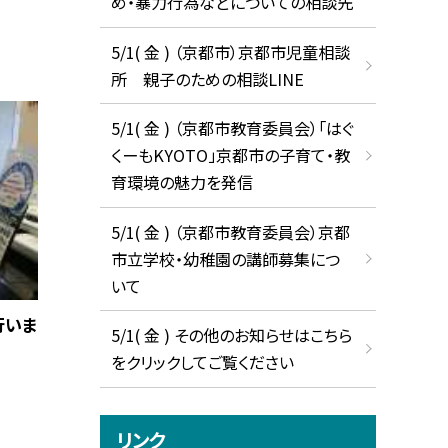
め・暴力行為などについての相談先
5/1( 金 ) （京都市）京都市児童相談
所 親子のための相談LINE
5/1( 金 ) （京都市教育委員会）「はぐ
くーもKYOTO」京都市の子育て・教
育環境の魅力を発信
5/1( 金 ) （京都市教育委員会）京都
市立学校・幼稚園の講師募集につ
いて
行いま
5/1( 金 ) その他のお知らせはこちら
をクリックしてご覧ください
リンク