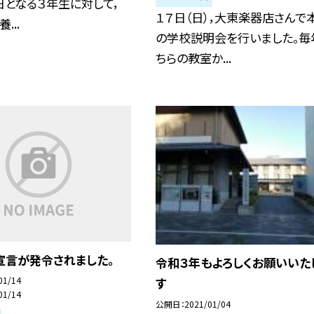
となる３年生に対して，
１７日（日），大東楽器店さんで
...
の学校説明会を行いました。毎
ちらの教室か...
宣言が発令されました。
令和３年もよろしくお願いいた
01/14
す
01/14
公開日
2021/01/04