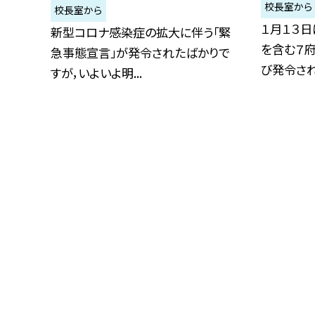
校長室から
校長室から
１月１３日
新型コロナ感染症の拡大に伴う「緊
を含む７
急事態宣言」が発令されたばかりで
び発令されま
すが，いよいよ明...