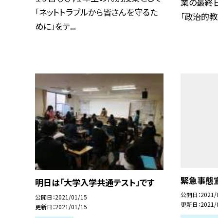
業の最終日
「ネットトラブルから皆さんを守るた
「政治的教養
めに」をテ...
緊急事態
明日は「大学入学共通テスト」です
公開日
2021/
公開日
2021/01/15
更新日
2021/
更新日
2021/01/15