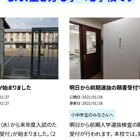
が始まりました
明日から前期選抜の願書受付
01/27
公開日
2021/01/26
01/27
更新日
2021/01/26
小中学生のみなさんへ
（水）から来年度入試のた
明日から前期入学選抜検査の
受付」が始まりました。（２
受付が行われます。 本校では，