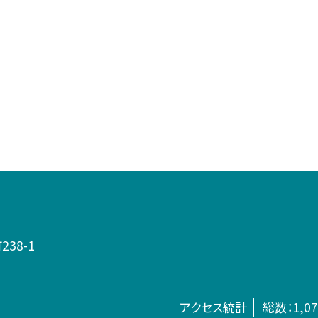
38-1
アクセス統計
総数：
1,0