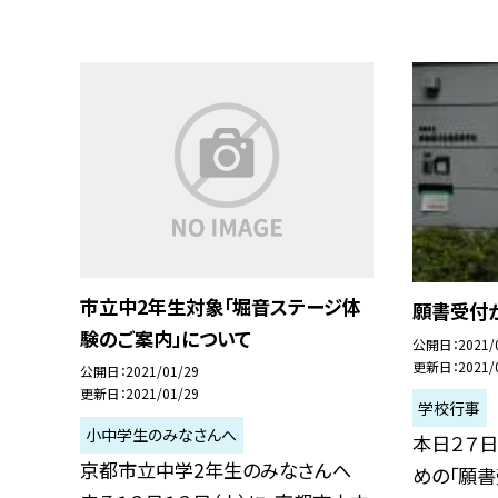
市立中2年生対象「堀音ステージ体
願書受付
験のご案内」について
公開日
2021/
更新日
2021/
公開日
2021/01/29
更新日
2021/01/29
学校行事
小中学生のみなさんへ
本日２７日
京都市立中学2年生のみなさんへ
めの「願書