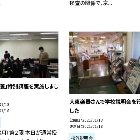
.
検査の関係で，京...
教養」特別講座を実施しまし
大東楽器さんで学校説明会を
01/18
した
01/18
公開日
2021/01/18
更新日
2021/01/18
（月）第２限 本日が通常授
校外説明会