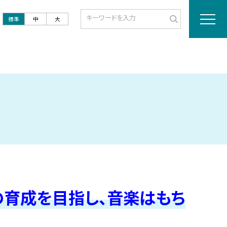
標準
中
大
の育成を目指し、音楽はもち