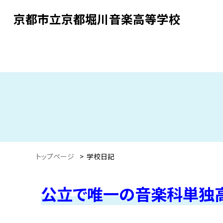
京都市立京都堀川音楽高等学校
トップページ
>
学校日記
公立で唯一の音楽科単独高