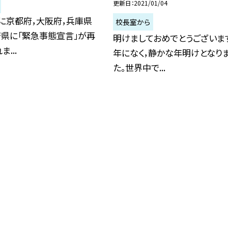
更新日
2021/01/04
に京都府，大阪府，兵庫県
校長室から
府県に「緊急事態宣言」が再
明けましておめでとうございます
...
年になく，静かな年明けとなり
た。世界中で...