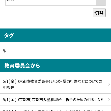
切替
タグ
教育委員会から
5/1( 金 ) （京都市教育委員会）いじめ・暴力行為などについての
相談先
5/1( 金 ) （京都市）京都市児童相談所 親子のための相談LINE