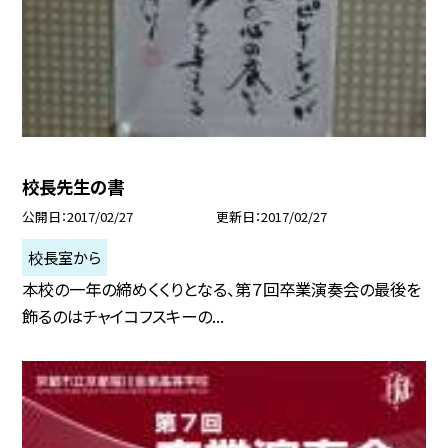
校長先生の書
公開日
2017/02/27
更新日
2017/02/27
校長室から
本校の一年の締めくくりとなる、第７回卒業演奏会の最後を
飾るのはチャイコフスキーの...