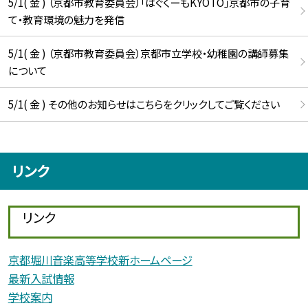
5/1( 金 ) （京都市教育委員会）「はぐくーもKYOTO」京都市の子育
て・教育環境の魅力を発信
5/1( 金 ) （京都市教育委員会）京都市立学校・幼稚園の講師募集
について
5/1( 金 ) その他のお知らせはこちらをクリックしてご覧ください
リンク
リンク
京都堀川音楽高等学校新ホームページ
最新入試情報
学校案内