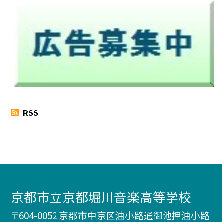
RSS
京都市立京都堀川音楽高等学校
〒604-0052 京都市中京区油小路通御池押油小路