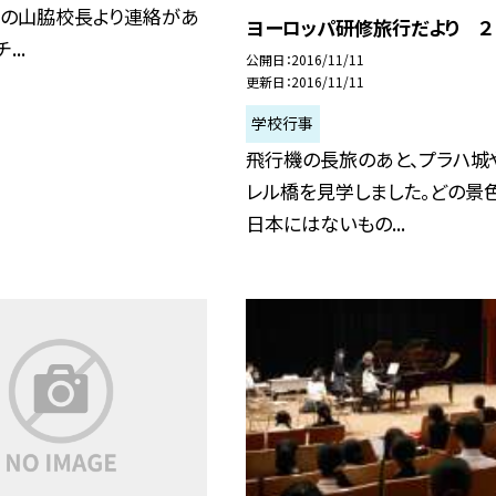
ノの山脇校長より連絡があ
ヨーロッパ研修旅行だより ２
...
公開日
2016/11/11
更新日
2016/11/11
学校行事
飛行機の長旅のあと、プラハ城
レル橋を見学しました。どの景
日本にはないもの...