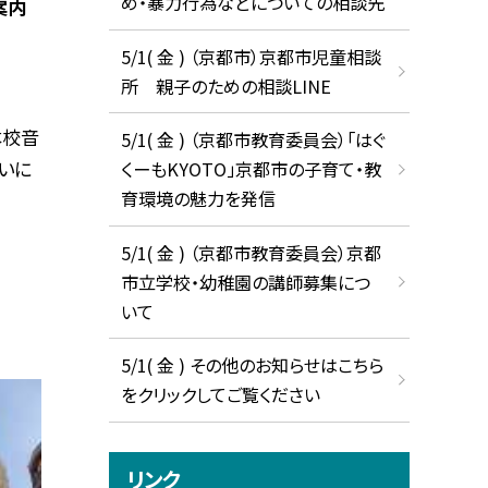
め・暴力行為などについての相談先
案内
5/1( 金 ) （京都市）京都市児童相談
所 親子のための相談LINE
本校音
5/1( 金 ) （京都市教育委員会）「はぐ
いに
くーもKYOTO」京都市の子育て・教
育環境の魅力を発信
5/1( 金 ) （京都市教育委員会）京都
市立学校・幼稚園の講師募集につ
いて
5/1( 金 ) その他のお知らせはこちら
をクリックしてご覧ください
リンク