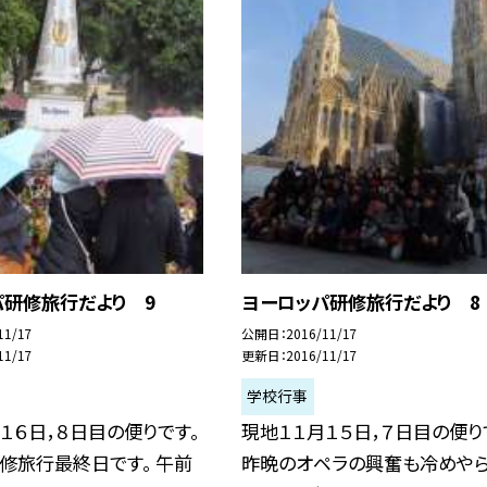
パ研修旅行だより 9
ヨーロッパ研修旅行だより 8
11/17
公開日
2016/11/17
11/17
更新日
2016/11/17
学校行事
１６日，８日目の便りです。
現地１１月１５日，７日目の便り
修旅行最終日です。 午前
昨晩のオペラの興奮も冷めや