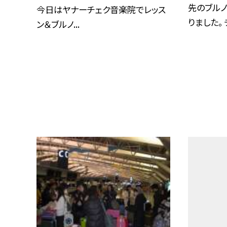
先のブル
今日はヤナーチェク音楽院でレッス
りました。 チ
ン＆ブルノ...