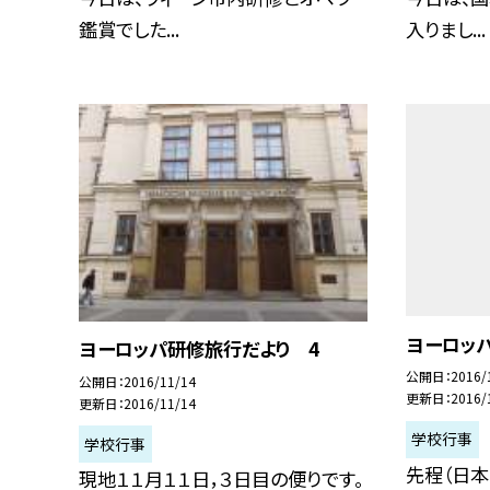
鑑賞でした...
入りまし...
ヨーロッ
ヨーロッパ研修旅行だより 4
公開日
2016/
公開日
2016/11/14
更新日
2016/
更新日
2016/11/14
学校行事
学校行事
先程（日本
現地１１月１１日，３日目の便りです。