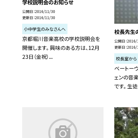
学校説明会のお知らせ
公開日
2016/11/30
更新日
2016/11/30
小中学生のみなさんへ
校長先生
京都堀川音楽高校の学校説明会を
公開日
2016/
開催します。 興味のある方は、12月
更新日
2016/
23日（金祝）...
校長室から
ベートーヴ
ェンの音
です。 生徒の