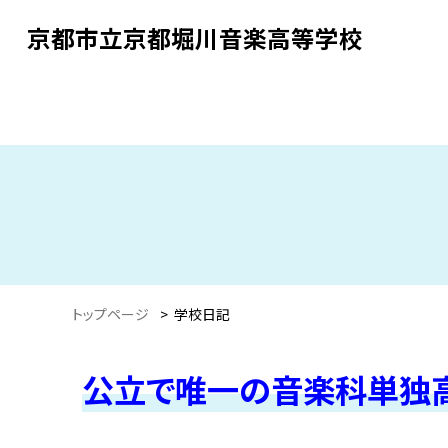
京都市立京都堀川音楽高等学校
トップページ
>
学校日記
公立で唯一の音楽科単独高