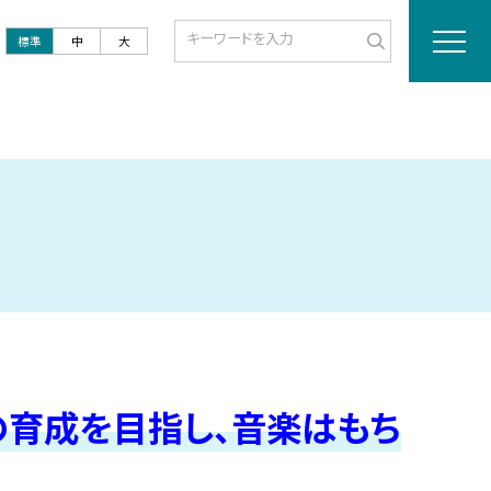
標準
中
大
の育成を目指し、音楽はもち