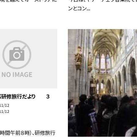
ンとコン...
パ研修旅行だより ３
11/12
11/12
時間午前８時）、研修旅行