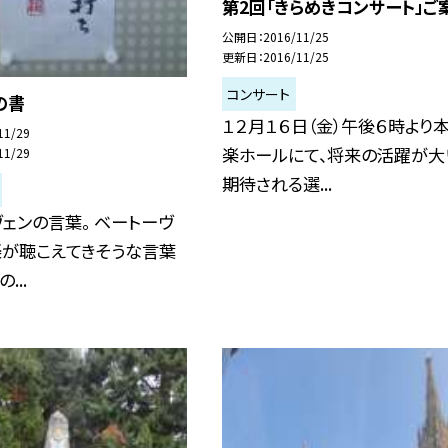
第2回「きらめきコンサート」ご
公開日
2016/11/25
更新日
2016/11/25
コンサート
の書
１２月１６日（金）午後６時より
11/29
楽ホールにて、将来の活躍が大
11/29
期待される選...
ェンの言葉。 ベートーヴ
楽が聴こえてきそうな言葉
...