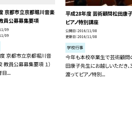
度 京都市立京都堀川音楽
平成28年度 芸術顧問松田康
 教員公募募集要項
ピアノ特別講座
11/09
公開日
2016/11/08
11/09
更新日
2016/11/08
学校行事
年度 京都市立京都堀川音
今年も本校卒業生で芸術顧問
 教員公募募集要項 １）
田康子先生にお越しいただき、
...
渡ってピアノ特別...