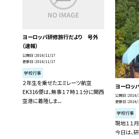
ヨーロッパ研修旅行だより 号外
（速報）
公開日
2016/11/17
更新日
2016/11/17
学校行事
２年生を乗せたエミレーツ航空
ヨーロッ
EK316便は，無事１７時１１分に関西
公開日
2016/
空港に着陸しま...
更新日
2016/
学校行事
現地１１月
今日は、研