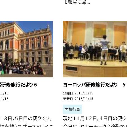
ま部屋に帰...
研修旅行だより 6
ヨーロッパ研修旅行だより 5
11/16
公開日
2016/11/15
11/16
更新日
2016/11/15
学校行事
１３日，５日目の便りです。
現地１１月１２日，４日目の便り
国境を越えてオーストリアに
今日は、ヤナーチェク音楽院で