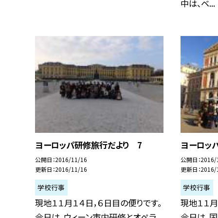
中は、ベ...
ヨーロッパ研修旅行だより 7
ヨーロッパ
公開日
2016/11/16
公開日
2016/
更新日
2016/11/16
更新日
2016/
学校行事
学校行事
現地１１月１４日，６日目の便りです。
現地１１月
今日は、ウィーン市内研修とオペラ
今日は、