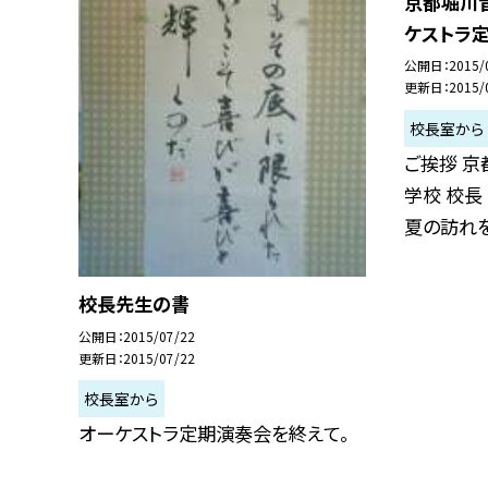
京都堀川音
ケストラ
公開日
2015/
更新日
2015/
校長室から
ご挨拶 
学校 校長
夏の訪れを.
校長先生の書
公開日
2015/07/22
更新日
2015/07/22
校長室から
オーケストラ定期演奏会を終えて。