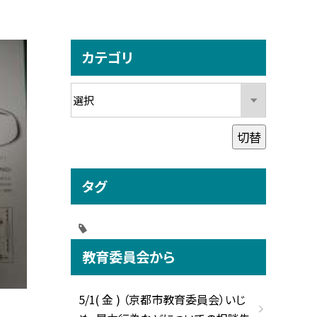
カテゴリ
切替
タグ
教育委員会から
5/1( 金 ) （京都市教育委員会）いじ