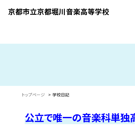
京都市立京都堀川音楽高等学校
トップページ
>
学校日記
公立で唯一の音楽科単独高