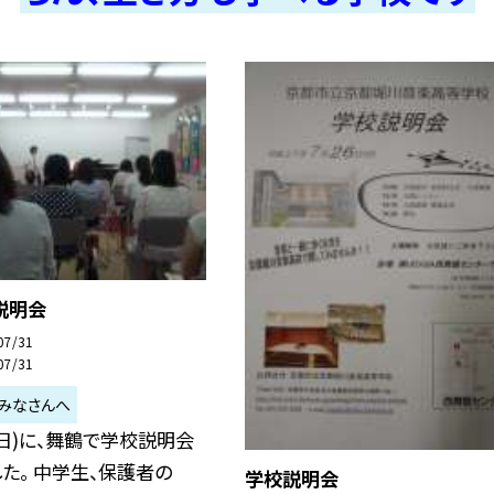
説明会
07/31
07/31
みなさんへ
(日)に、舞鶴で学校説明会
た。 中学生、保護者の
学校説明会