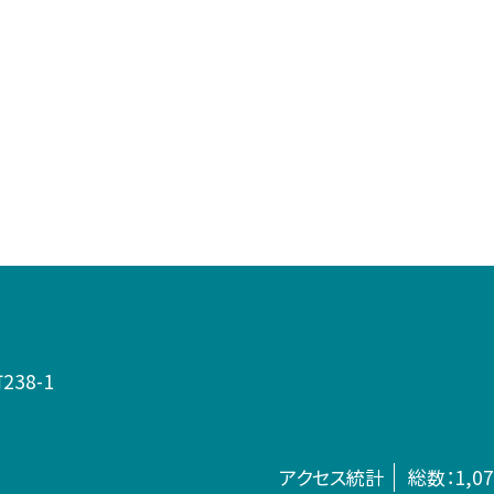
38-1
アクセス統計
総数：
1,0