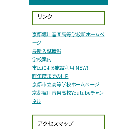
リンク
京都堀川音楽高等学校新ホームペ
ージ
最新入試情報
学校案内
市民による施設利用 NEW!
昨年度までのＨＰ
京都市立高等学校ホームページ
京都堀川音楽高校Youtubeチャン
ネル
アクセスマップ