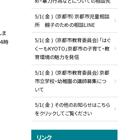
め・暴力行為などについての相談先
5/1( 金 ) （京都市）京都市児童相談
所 親子のための相談LINE
しま
5/1( 金 ) （京都市教育委員会）「はぐ
14時
くーもKYOTO」京都市の子育て・教
育環境の魅力を発信
5/1( 金 ) （京都市教育委員会）京都
市立学校・幼稚園の講師募集につ
いて
5/1( 金 ) その他のお知らせはこちら
をクリックしてご覧ください
リンク