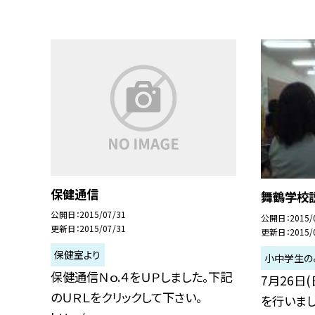
保健通信
舞鶴学校
公開日
2015/07/31
公開日
2015/
更新日
2015/07/31
更新日
2015/
保健室より
小中学生の
保健通信Ｎｏ.４をＵＰしました。下記
7月26日
のＵＲＬをクリックして下さい。
を行いまし