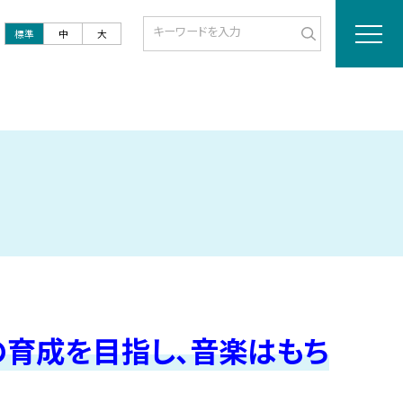
標準
中
大
の育成を目指し、音楽はもち