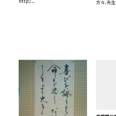
http:/...
方々、先生方