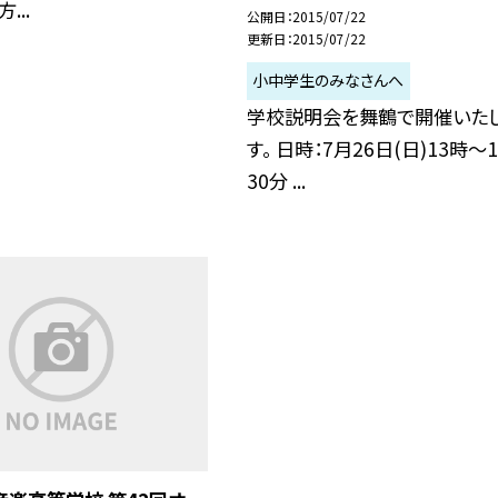
...
公開日
2015/07/22
更新日
2015/07/22
小中学生のみなさんへ
学校説明会を舞鶴で開催いた
す。 日時：7月26日(日)13時〜
30分 ...