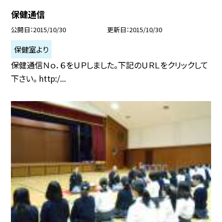
保健通信
公開日
2015/10/30
更新日
2015/10/30
保健室より
保健通信Ｎｏ．６をＵＰしました。下記のＵＲＬをクリックして
下さい。 http:/...