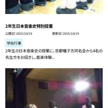
2年生日本音楽史特別授業
公開日
2015/10/19
更新日
2015/10/19
学校行事
2年生の日本音楽史の授業に、京都囃子方同名会から4名の
先生方をお招きし、能楽体験...