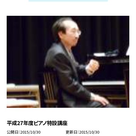
平成27年度ピアノ特設講座
公開日
2015/10/30
更新日
2015/10/30