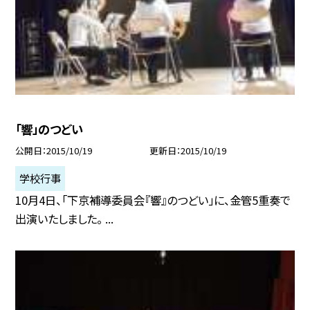
「響」のつどい
公開日
2015/10/19
更新日
2015/10/19
学校行事
10月4日、「下京補導委員会『響』のつどい」に、金管5重奏で
出演いたしました。 ...