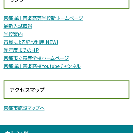
京都堀川音楽高等学校新ホームページ
最新入試情報
学校案内
市民による施設利用 NEW!
昨年度までのＨＰ
京都市立高等学校ホームページ
京都堀川音楽高校Youtubeチャンネル
アクセスマップ
京都市施設マップへ