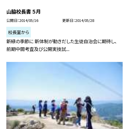
山脇校長書 ５月
公開日
2014/05/16
更新日
2014/05/28
校長室から
新緑の季節に 新体制が動きだした生徒自治会に期待し、
前期中間考査及び公開実技試...