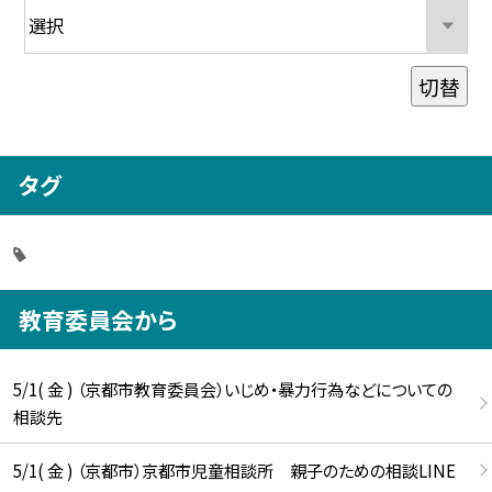
切替
タグ
教育委員会から
5/1( 金 ) （京都市教育委員会）いじめ・暴力行為などについての
相談先
5/1( 金 ) （京都市）京都市児童相談所 親子のための相談LINE