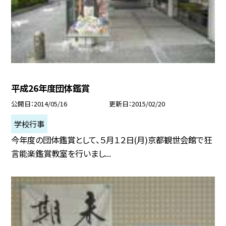
平成26年度団体鑑賞
公開日
2014/05/16
更新日
2015/02/20
学校行事
今年度の団体鑑賞として、５月１２日(月)京都観世会館で狂
言能楽鑑賞教室を行いまし...