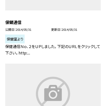
保健通信
公開日
2014/05/31
更新日
2014/05/31
保健室より
保健通信Ｎｏ．２をＵＰしました。 下記のＵＲＬをクリックして
下さい。 http:...