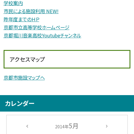
学校案内
市民による施設利用 NEW!
昨年度までのＨＰ
京都市立高等学校ホームページ
京都堀川音楽高校Youtubeチャンネル
アクセスマップ
京都市施設マップへ
カレンダー
5月
2014年