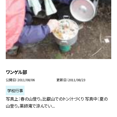
ワンゲル部
公開日
2011/08/06
更新日
2011/08/23
学校行事
写真上：春の山登り。比叡山でのトン汁づくり 写真中：夏の
山登り。薬師滝で涼んでい...