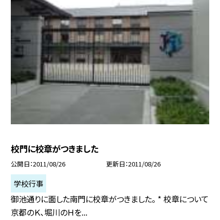
校門に校章がつきました
公開日
2011/08/26
更新日
2011/08/26
学校行事
御池通りに面した南門に校章がつきました。 * 校章について
京都のＫ、堀川のＨを...