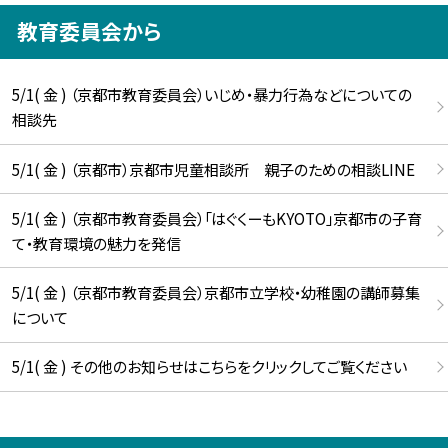
教育委員会から
5/1( 金 ) （京都市教育委員会）いじめ・暴力行為などについての
相談先
5/1( 金 ) （京都市）京都市児童相談所 親子のための相談LINE
5/1( 金 ) （京都市教育委員会）「はぐくーもKYOTO」京都市の子育
て・教育環境の魅力を発信
5/1( 金 ) （京都市教育委員会）京都市立学校・幼稚園の講師募集
について
5/1( 金 ) その他のお知らせはこちらをクリックしてご覧ください