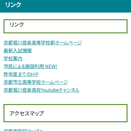
リンク
リンク
京都堀川音楽高等学校新ホームページ
最新入試情報
学校案内
市民による施設利用 NEW!
昨年度までのＨＰ
京都市立高等学校ホームページ
京都堀川音楽高校Youtubeチャンネル
アクセスマップ