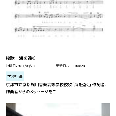
校歌 海を遠く
公開日
2011/08/28
更新日
2011/08/28
学校行事
京都市立京都堀川音楽高等学校校歌「海を遠く」 作詞者、
作曲者からのメッセージをご...