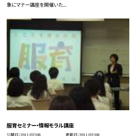
象にマナー講座を開催いた...
服育セミナー・情報モラル講座
公開日
2011/07/08
更新日
2011/07/08