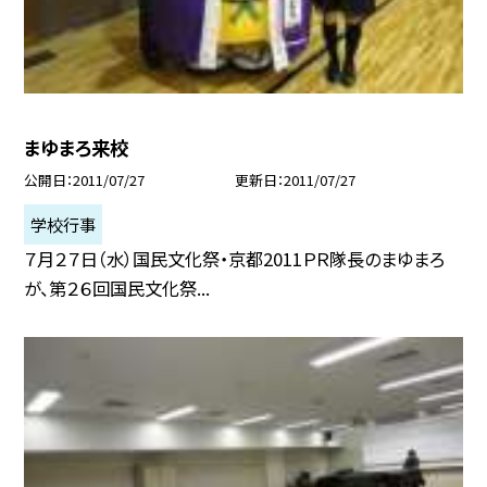
まゆまろ来校
公開日
2011/07/27
更新日
2011/07/27
学校行事
７月２７日（水）国民文化祭・京都2011ＰＲ隊長のまゆまろ
が、第２６回国民文化祭...