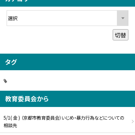
切替
タグ
教育委員会から
5/1( 金 ) （京都市教育委員会）いじめ・暴力行為などについての
相談先