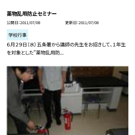
薬物乱用防止セミナー
公開日
2011/07/08
更新日
2011/07/08
学校行事
６月２９日（水）五条署から講師の先生をお招きして、１年生
を対象とした”薬物乱用防...