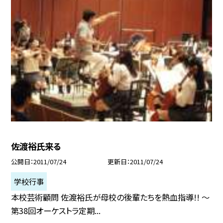
佐渡裕氏来る
公開日
2011/07/24
更新日
2011/07/24
学校行事
本校芸術顧問 佐渡裕氏が母校の後輩たちを熱血指導!! 〜
第38回オーケストラ定期...