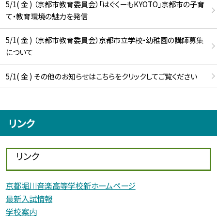
5/1( 金 ) （京都市教育委員会）「はぐくーもKYOTO」京都市の子育
て・教育環境の魅力を発信
5/1( 金 ) （京都市教育委員会）京都市立学校・幼稚園の講師募集
について
5/1( 金 ) その他のお知らせはこちらをクリックしてご覧ください
リンク
リンク
京都堀川音楽高等学校新ホームページ
最新入試情報
学校案内