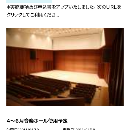
＊実施要項及び申込書をアップいたしました。 次のＵＲＬを
クリックしてご利用くださ...
４〜６月音楽ホール使用予定
公開日
2011/04/19
更新日
2011/04/19