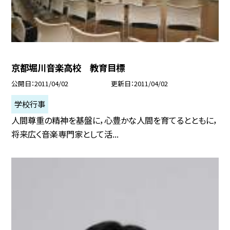
京都堀川音楽高校 教育目標
公開日
2011/04/02
更新日
2011/04/02
学校行事
人間尊重の精神を基盤に，心豊かな人間を育てるとともに，
将来広く音楽専門家として活...