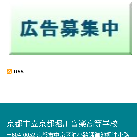
RSS
京都市立京都堀川音楽高等学校
〒604-0052 京都市中京区油小路通御池押油小路