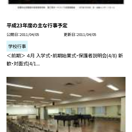
平成23年度の主な行事予定
公開日
2011/04/05
更新日
2011/04/05
学校行事
＜前期＞ ４月 入学式・前期始業式・保護者説明会(4/8) 新
歓・対面式(4/1...