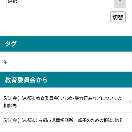
切替
タグ
教育委員会から
5/1( 金 ) （京都市教育委員会）いじめ・暴力行為などについての
相談先
5/1( 金 ) （京都市）京都市児童相談所 親子のための相談LINE