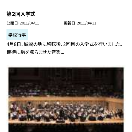
第２回入学式
公開日
2011/04/11
更新日
2011/04/11
学校行事
4月8日、城巽の地に移転後、2回目の入学式を行いました。
期待に胸を膨らませた音楽...