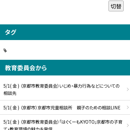
切替
タグ
教育委員会から
5/1( 金 ) （京都市教育委員会）いじめ・暴力行為などについての
相談先
5/1( 金 ) （京都市）京都市児童相談所 親子のための相談LINE
5/1( 金 ) （京都市教育委員会）「はぐくーもKYOTO」京都市の子育
て・教育環境の魅力を発信