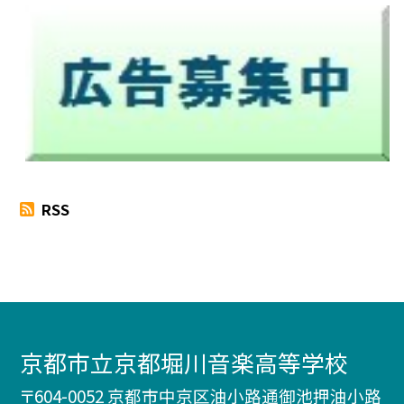
RSS
京都市立京都堀川音楽高等学校
〒604-0052 京都市中京区油小路通御池押油小路