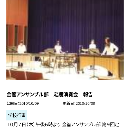
金管アンサンブル部 定期演奏会 報告
公開日
2010/10/09
更新日
2010/10/09
学校行事
１０月７日（木）午後６時より 金管アンサンブル部 第９回定