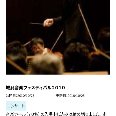
城巽音楽フェスティバル２０１０
公開日
2010/10/25
更新日
2010/10/25
コンサート
音楽ホール（７０名）の入場申し込みは締め切りました。 多