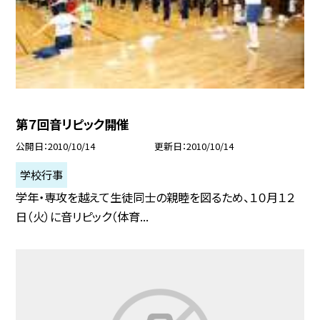
第７回音リピック開催
公開日
2010/10/14
更新日
2010/10/14
学校行事
学年・専攻を越えて生徒同士の親睦を図るため、１０月１２
日（火）に音リピック（体育...