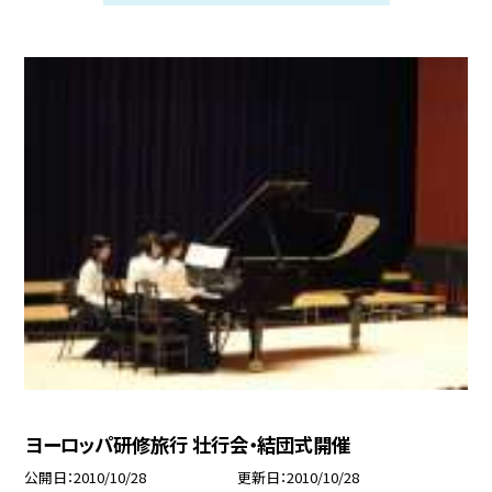
ヨーロッパ研修旅行 壮行会・結団式開催
公開日
2010/10/28
更新日
2010/10/28