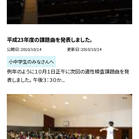
平成23年度の課題曲を発表しました。
公開日
2010/10/14
更新日
2010/10/14
小中学生のみなさんへ
例年のように１０月１日正午に次回の適性検査課題曲を発
表しました。 午後３：３０か...