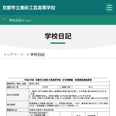
京都市立美術工芸高等学校
学校日記メニュー
学校日記
トップページ
>
学校日記