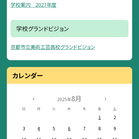
学校案内 2027年度
学校グランドビジョン
京都市立美術工芸高校グランドビジョン
カレンダー
8月
2025年
日
月
火
水
木
金
土
1
2
3
4
5
6
7
8
9