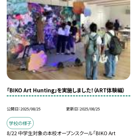
「BIKO Art Hunting」を実施しました！（ART体験編）
公開日
2025/08/25
更新日
2025/08/25
学校の様子
8/22 中学生対象の本校オープンスクール「BIKO Art