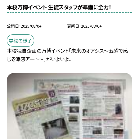
本校万博イベント 生徒スタッフが準備に全力！
公開日
2025/08/04
更新日
2025/08/04
学校の様子
本校独自企画の万博イベント「未来のオアシス〜五感で感
じる涼感アート〜」がいよいよ...