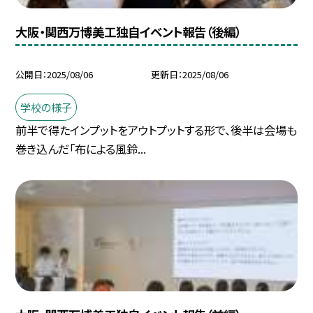
大阪・関西万博美工独自イベント報告（後編）
公開日
2025/08/06
更新日
2025/08/06
学校の様子
前半で得たインプットをアウトプットする形で、後半は会場も
巻き込んだ「布による風鈴...