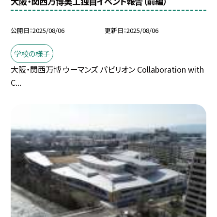
大阪・関西万博美工独自イベント報告（前編）
公開日
2025/08/06
更新日
2025/08/06
学校の様子
大阪・関西万博 ウーマンズ パビリオン Collaboration with
C...