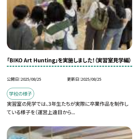
「BIKO Art Hunting」を実施しました！（実習室見学編）
公開日
2025/08/25
更新日
2025/08/25
学校の様子
実習室の見学では、3年生たちが実際に卒業作品を制作し
ている様子を（運営上遠目から...