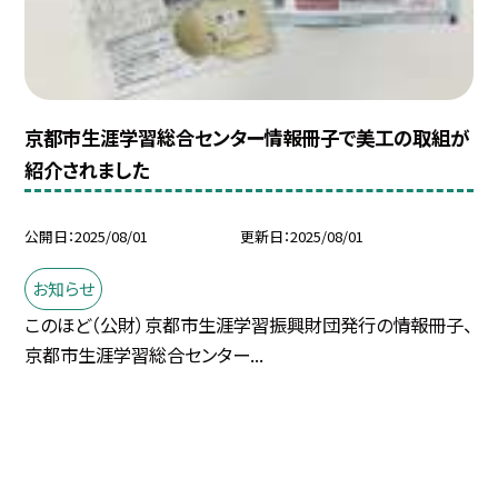
京都市生涯学習総合センター情報冊子で美工の取組が
紹介されました
公開日
2025/08/01
更新日
2025/08/01
お知らせ
このほど（公財）京都市生涯学習振興財団発行の情報冊子、
京都市生涯学習総合センター...