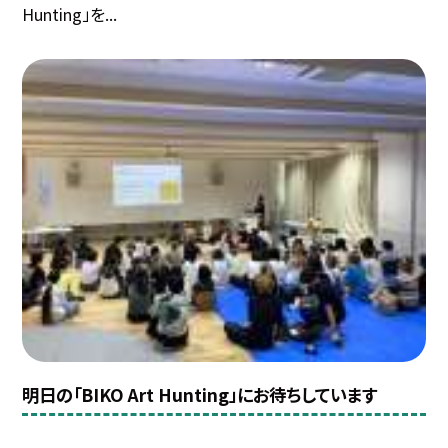
Hunting」を...
明日の「BIKO Art Hunting」にお待ちしています