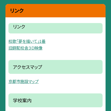
リンク
リンク
校歌「夢を描いて」1番
旧銅駝校舎３Ｄ映像
アクセスマップ
京都市施設マップ
学校案内