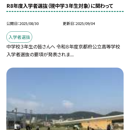
R8年度入学者選抜（現中学３年生対象）に関わって
公開日
2025/08/30
更新日
2025/09/04
入学者選抜
中学校３年生の皆さんへ 令和８年度京都府公立高等学校
入学者選抜の要項が発表されま...