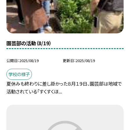
園芸部の活動（8/19）
公開日
2025/08/19
更新日
2025/08/19
学校の様子
夏休みも終わりに差し掛かった８月１９日、園芸部は地域で
活動されている「すくすくほ...