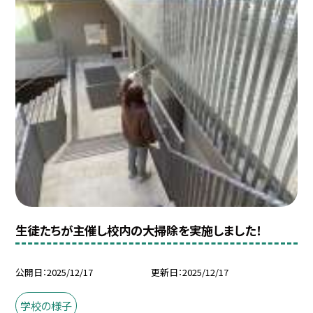
生徒たちが主催し校内の大掃除を実施しました！
公開日
2025/12/17
更新日
2025/12/17
学校の様子