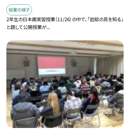
授業の様子
2年生の日本画実習授業（11/26）の中で、「岩絵の具を知る」
と題して公開授業が...