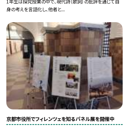
1年生は探究授業の中で、現代詩（歌詞）の批評を通じて自
身の考えを言語化し、他者と...
京都市役所でフィレンツェを知るパネル展を開催中