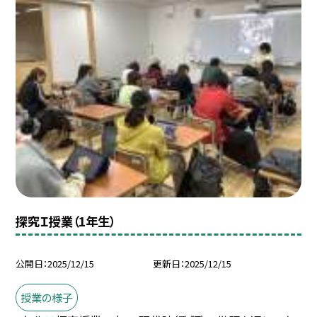
探究Ｉ授業（1年生）
公開日
2025/12/15
更新日
2025/12/15
授業の様子