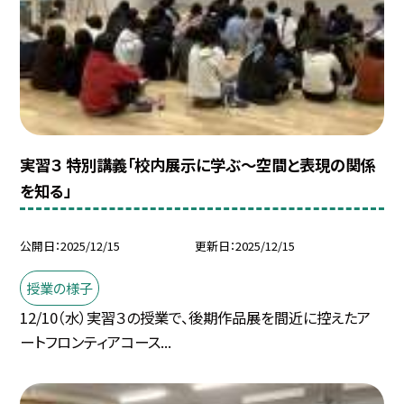
実習３ 特別講義「校内展示に学ぶ〜空間と表現の関係
を知る」
公開日
2025/12/15
更新日
2025/12/15
授業の様子
12/10（水）実習３の授業で、後期作品展を間近に控えたア
ートフロンティアコース...