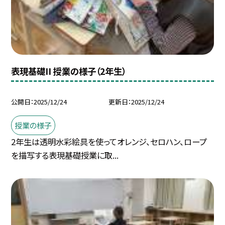
表現基礎II 授業の様子（2年生）
公開日
2025/12/24
更新日
2025/12/24
授業の様子
2年生は透明水彩絵具を使ってオレンジ、セロハン、ロープ
を描写する表現基礎授業に取...