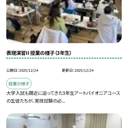
表現演習II 授業の様子（3年生）
公開日
2025/12/24
更新日
2025/12/24
授業の様子
大学入試も間近に迫ってきた3年生アートパイオニアコース
の生徒たちが、実技試験の必...