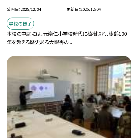
公開日
2025/12/04
更新日
2025/12/04
学校の様子
本校の中庭には、元崇仁小学校時代に植樹され、樹齢100
年を超える歴史ある大銀杏の...