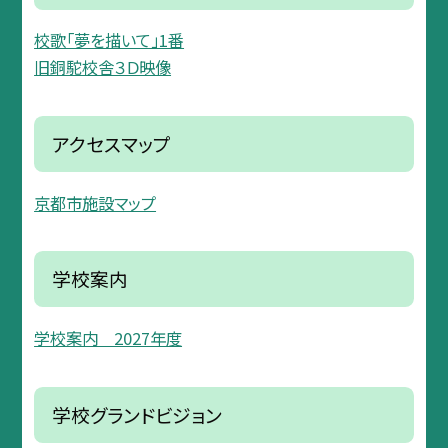
校歌「夢を描いて」1番
旧銅駝校舎３Ｄ映像
アクセスマップ
京都市施設マップ
学校案内
学校案内 2027年度
学校グランドビジョン