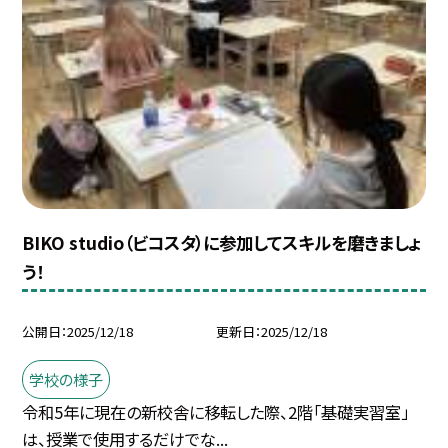
BIKO studio（ビコスタ）に参加してスキルを磨きましょ
う！
公開日
2025/12/18
更新日
2025/12/18
学校の様子
令和5年に現在の新校舎に移転した際、2階「基礎実習室」
は、授業で使用するだけでな...