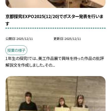
京都探究EXPO2025(12/20)でポスター発表を行いま
す
公開日
2025/12/11
更新日
2025/12/11
授業の様子
1年生の探究Iでは、美工作品展で興味を持った作品の批評
解説文を作成しました。その...