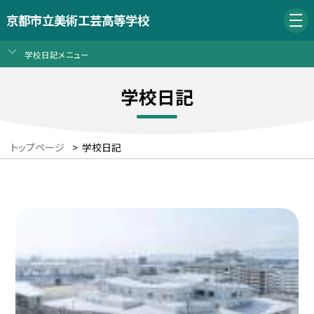
京都市立美術工芸高等学校
学校日記メニュー
学校日記
トップページ
>
学校日記