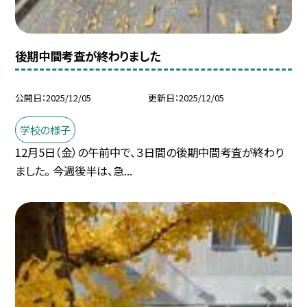
後期中間考査が終わりました
公開日
2025/12/05
更新日
2025/12/05
学校の様子
12月5日（金）の午前中で、３日間の後期中間考査が終わり
ました。 今週後半は、急...