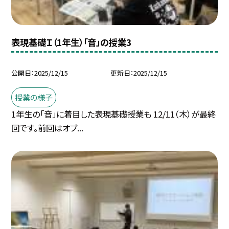
表現基礎Ｉ（1年生）「音」の授業3
公開日
2025/12/15
更新日
2025/12/15
授業の様子
1年生の「音」に着目した表現基礎授業も 12/11（木）が最終
回です。前回はオブ...