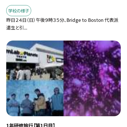
学校の様子
昨日２４日（日）午後９時３５分、Bridge to Boston 代表派
遣生と引...
1年研修旅行【第1日目】