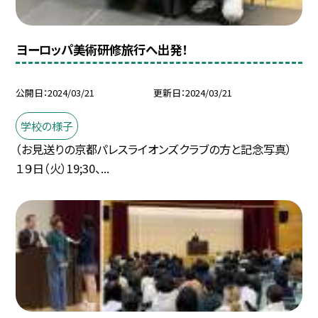
ヨーロッパ美術研修旅行へ出発！
公開日
2024/03/21
更新日
2024/03/21
学校の様子
（お見送りの京都パレスライオンズクラブの方と記念写真）
１９日（火）19;30、...