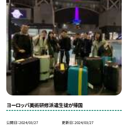
ヨーロッパ美術研修派遣生徒が帰国
公開日
2024/03/27
更新日
2024/03/27