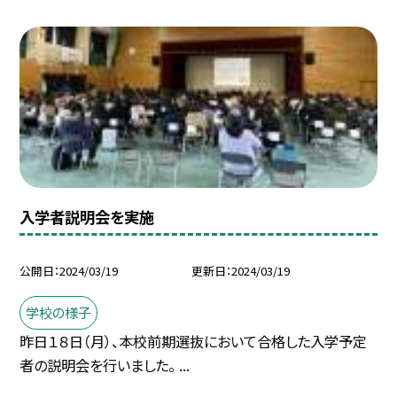
入学者説明会を実施
公開日
2024/03/19
更新日
2024/03/19
学校の様子
昨日１８日（月）、本校前期選抜において合格した入学予定
者の説明会を行いました。 ...