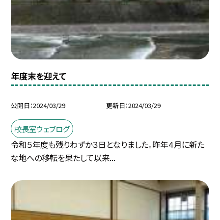
年度末を迎えて
公開日
2024/03/29
更新日
2024/03/29
校長室ウェブログ
令和５年度も残りわずか３日となりました。昨年４月に新た
な地への移転を果たして以来...