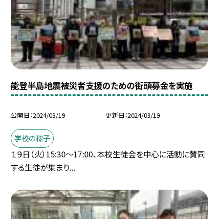
能登半島地震被災者支援のための街頭募金を実施
公開日
2024/03/19
更新日
2024/03/19
学校の様子
１９日（火）15:30〜17:00、本校生徒会を中心に活動に賛同
する生徒が集まり...