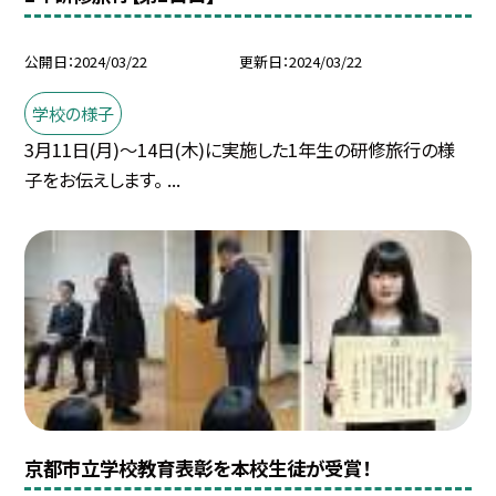
公開日
2024/03/22
更新日
2024/03/22
学校の様子
3月11日(月)〜14日(木)に実施した1年生の研修旅行の様
子をお伝えします。 ...
京都市立学校教育表彰を本校生徒が受賞！