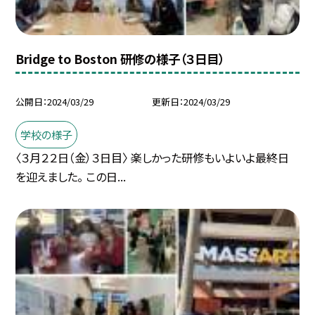
Bridge to Boston 研修の様子（３日目）
公開日
2024/03/29
更新日
2024/03/29
学校の様子
〈３月２２日（金）３日目〉 楽しかった研修もいよいよ最終日
を迎えました。 この日...