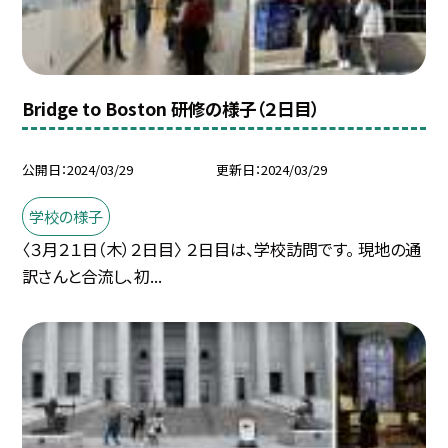
Bridge to Boston 研修の様子（２日目）
公開日
2024/03/29
更新日
2024/03/29
学校の様子
〈３月２１日（木）２日目〉 ２日目は、学校訪問です。 現地の通
訳さんと合流し、初...