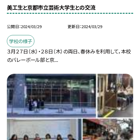
美工生と京都市立芸術大学生との交流
公開日
2024/03/29
更新日
2024/03/29
学校の様子
３月２７日（水）・２８日（木）の両日、春休みを利用して，本校
のバレーボール部と京...