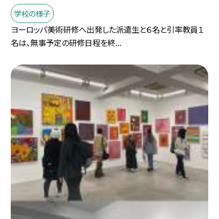
学校の様子
ヨーロッパ美術研修へ出発した派遣生と６名と引率教員１
名は、無事予定の研修日程を終...