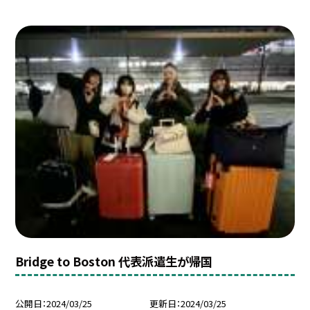
Bridge to Boston 代表派遣生が帰国
公開日
2024/03/25
更新日
2024/03/25