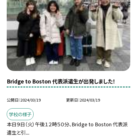
Bridge to Boston 代表派遣生が出発しました！
公開日
2024/03/19
更新日
2024/03/19
学校の様子
本日９日（火）午後１２時５０分、Bridge to Boston 代表派
遣生と引...