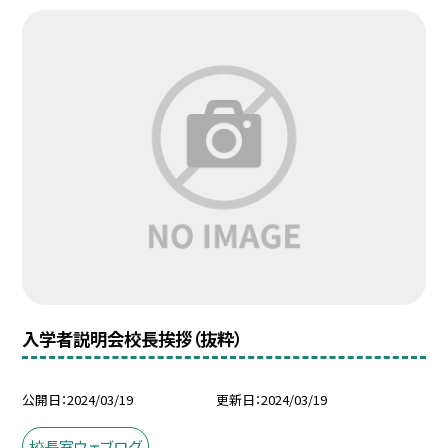
入学者説明会校長挨拶（抜粋）
公開日
2024/03/19
更新日
2024/03/19
校長室ウェブログ