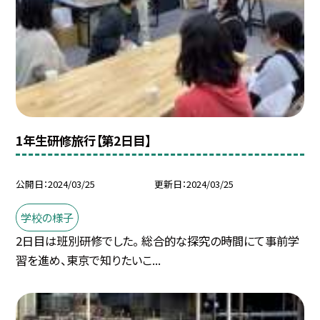
1年生研修旅行【第2日目】
公開日
2024/03/25
更新日
2024/03/25
学校の様子
2日目は班別研修でした。 総合的な探究の時間にて事前学
習を進め、東京で知りたいこ...