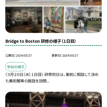
Bridge to Boston 研修の様子（１日目）
公開日
2024/03/27
更新日
2024/03/27
学校の様子
〈３月２０日（水）１日目〉 研修初日は、事前に相談して決め
た美術館等の施設を訪問...