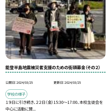
能登半島地震被災者支援のための街頭募金（その２）
公開日
2024/03/25
更新日
2024/03/25
学校の様子
１９日に引き続き、２２日（金）15:30〜17:00、本校生徒会を
中心に活動に賛...