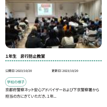
１年生 非行防止教室
公開日
2023/10/20
更新日
2023/10/20
学校の様子
京都府警察ネット安心アドバイザーおよび下京警察署から
担当の方にきていただき、１年...