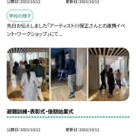
公開日
2023/10/12
更新日
2023/10/12
学校の様子
先日お伝えしました「アーティスト川俣正さんとの連携イベ
ント・ワークショップ」にて...
避難訓練・表彰式・後期始業式
公開日
2023/10/12
更新日
2023/10/12