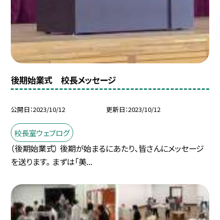
後期始業式 校長メッセージ
公開日
2023/10/12
更新日
2023/10/12
校長室ウェブログ
（後期始業式） 後期が始まるにあたり、皆さんにメッセージ
を送ります。 まずは「美...