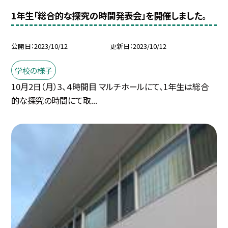
1年生「総合的な探究の時間発表会」を開催しました。
公開日
2023/10/12
更新日
2023/10/12
学校の様子
10月2日（月）3、４時間目 マルチホールにて、1年生は総合
的な探究の時間にて取...