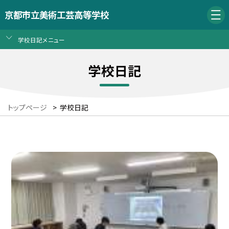
京都市立美術工芸高等学校
学校日記メニュー
学校日記
トップページ
>
学校日記