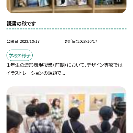
読書の秋です
公開日
2023/10/17
更新日
2023/10/17
学校の様子
１年生の造形表現授業（前期）において、デザイン専攻では
イラストレーションの課題で...