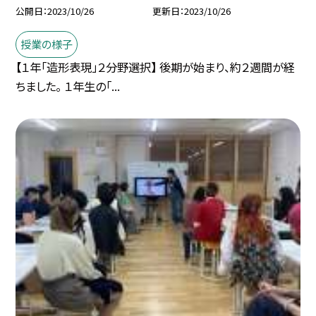
公開日
2023/10/26
更新日
2023/10/26
授業の様子
【１年「造形表現」２分野選択】 後期が始まり、約２週間が経
ちました。 １年生の「...