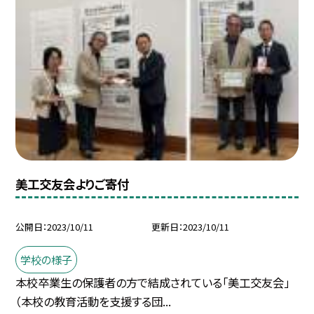
美工交友会よりご寄付
公開日
2023/10/11
更新日
2023/10/11
学校の様子
本校卒業生の保護者の方で結成されている「美工交友会」
（本校の教育活動を支援する団...