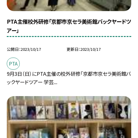
PTA主催校外研修「京都市京セラ美術館バックヤードツ
アー」
公開日
2023/10/17
更新日
2023/10/17
PTA
9月3日（日）にPTA主催の校外研修「京都市京セラ美術館バ
ックヤードツアー 学芸...