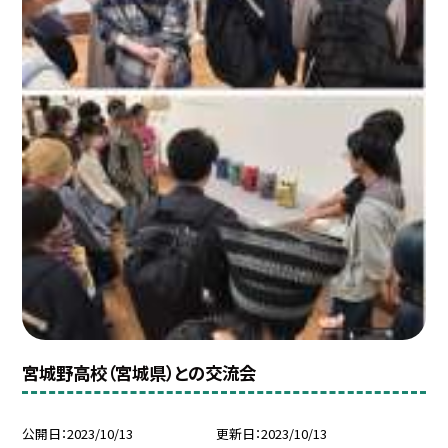
宮城野高校（宮城県）との交流会
公開日
2023/10/13
更新日
2023/10/13