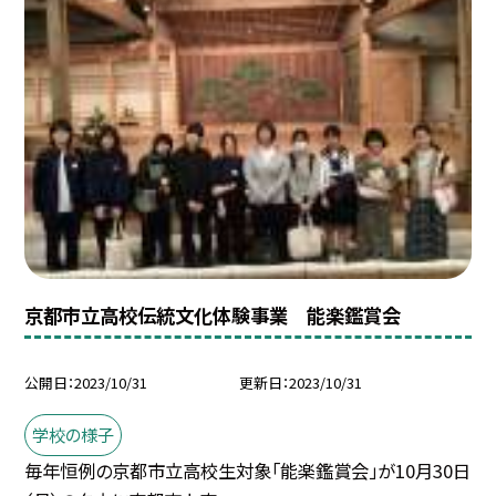
京都市立高校伝統文化体験事業 能楽鑑賞会
公開日
2023/10/31
更新日
2023/10/31
学校の様子
毎年恒例の京都市立高校生対象「能楽鑑賞会」が10月30日