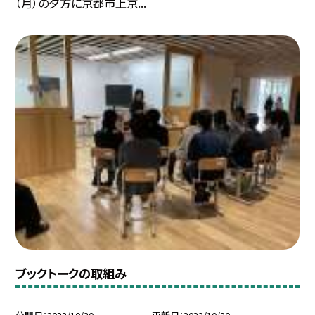
（月）の夕方に京都市上京...
ブックトークの取組み