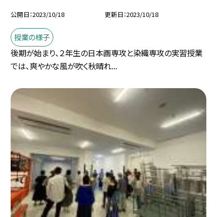
公開日
2023/10/18
更新日
2023/10/18
授業の様子
後期が始まり、２年生の日本画専攻と染織専攻の実習授業
では、爽やかな風が吹く秋晴れ...