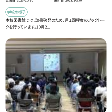
公開日
2023/10/30
更新日
2023/10/30
学校の様子
本校図書館では、読書啓発のため、月１回程度のブックトー
クを行っています。10月2...