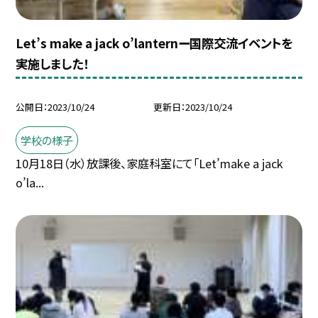
Let’s make a jack o’lanternー国際交流イベントを
実施しました！
公開日
2023/10/24
更新日
2023/10/24
学校の様子
10月18日（水）放課後、家庭科室にて「Let’make a jack
o’la...