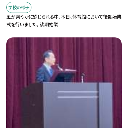
学校の様子
風が爽やかに感じられる中、本日、体育館において後期始業
式を行いました。 後期始業...