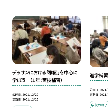
デッサンにおける「構図」を中心に
進学補習
学ぼう （１年：実技補習）
公開日
2021/
公開日
2021/12/22
更新日
2021/
更新日
2021/12/22
学校の様子