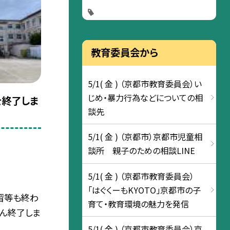
教育委員会から
5/1( 金 ) （京都市教育委員会）い
じめ・暴力行為などについての相
を終了しま
談先
5/1( 金 ) （京都市）京都市児童相
談所 親子のための相談LINE
5/1( 金 ) （京都市教育委員会）
「はぐくーもKYOTO」京都市の子
習等も終わ
育て・教育環境の魅力を発信
たん終了しま
5/1( 金 ) （京都市教育委員会）京