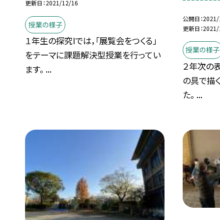
更新日
2021/12/16
公開日
2021/
授業の様子
更新日
2021/
１年生の探究Iでは，「展覧会をつくる」
授業の様子
をテーマに課題解決型授業を行ってい
２年次の表
ます。 ...
の具で描
た。 ...