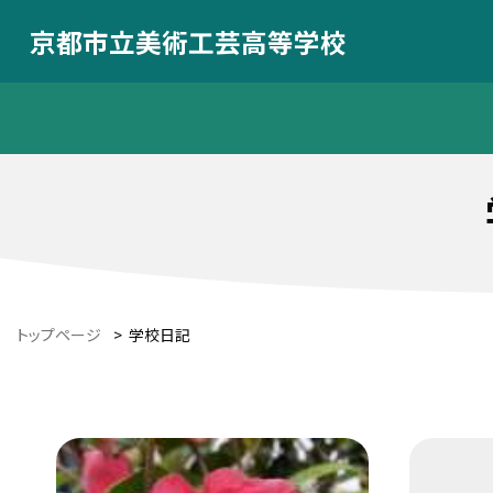
京都市立美術工芸高等学校
トップページ
>
学校日記