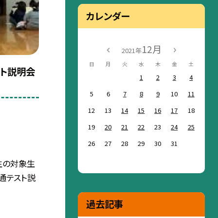
カレンダー
12月
2021年
日
月
火
水
木
金
土
ト説明会
1
2
3
4
5
6
7
8
9
10
11
12
13
14
15
16
17
18
19
20
21
22
23
24
25
26
27
28
29
30
31
生の対象生
通テスト説
過去記事