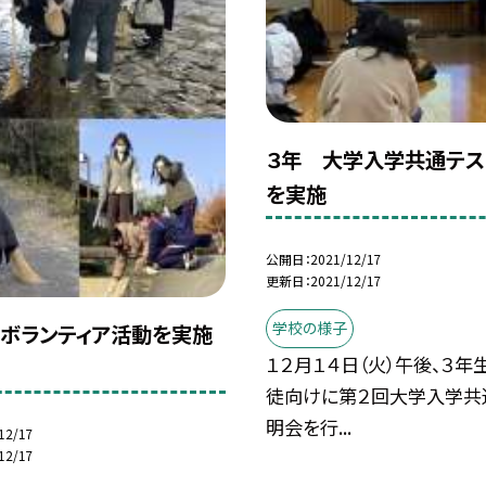
３年 大学入学共通テス
を実施
公開日
2021/12/17
更新日
2021/12/17
学校の様子
ボランティア活動を実施
１２月１４日（火）午後、３年
徒向けに第２回大学入学共
明会を行...
12/17
12/17