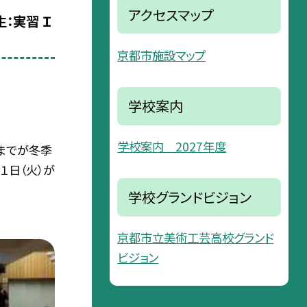
アクセスマップ
：実習 Ｉ
京都市施設マップ
学校案内
学校案内 2027年度
）までが冬季
１日（火）が
学校グランドビジョン
京都市立美術工芸高校グランド
ビジョン