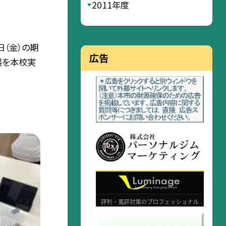
2011年度
日（金）の期
広告
展を本校実