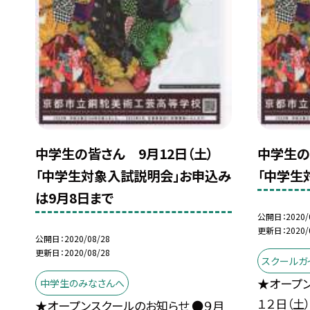
中学生の皆さん 9月12日（土）
中学生の
「中学生対象入試説明会」お申込み
「中学生
は9月8日まで
公開日
2020/
更新日
2020/
公開日
2020/08/28
更新日
2020/08/28
スクールガ
★オープン
中学生のみなさんへ
１２日（土
★オープンスクールのお知らせ ●９月