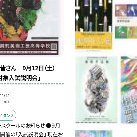
皆さん 9月12日（土）
対象入試説明会」
08/28
09/04
イダンス
スクールのお知らせ ●９月
）開催の「入試説明会」 現在お