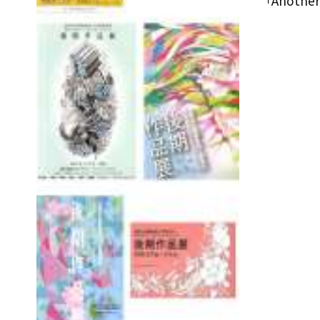
「Anothe