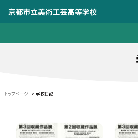
京都市立美術工芸高等学校
トップページ
>
学校日記