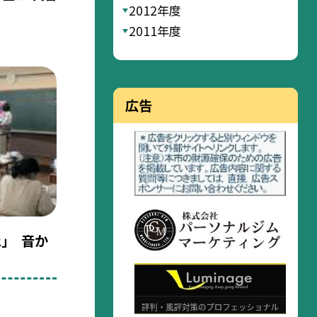
2012年度
2011年度
広告
」 音か