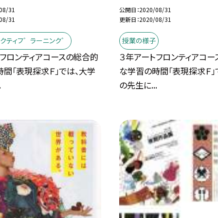
08/31
公開日
2020/08/31
08/31
更新日
2020/08/31
・アクティフ゛ラーニンク゛
授業の様子
トフロンティアコースの総合的
３年アートフロンティアコー
間「表現探求Ｆ」では、大学
な学習の時間「表現探求Ｆ」
.
の先生に...