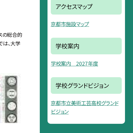
アクセスマップ
京都市施設マップ
スの総合的
では、大学
学校案内
学校案内 2027年度
学校グランドビジョン
京都市立美術工芸高校グランド
ビジョン