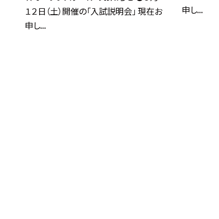
申し...
１２日（土）開催の「入試説明会」 現在お
申し...