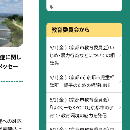
教育委員会から
5/1( 金 ) （京都市教育委員会）い
じめ・暴力行為などについての相
症に関し
談先
メッセー
5/1( 金 ) （京都市）京都市児童相
談所 親子のための相談LINE
5/1( 金 ) （京都市教育委員会）
「はぐくーもKYOTO」京都市の子
育て・教育環境の魅力を発信
症への対応
業再開時に
5/1( 金 ) （京都市教育委員会）京