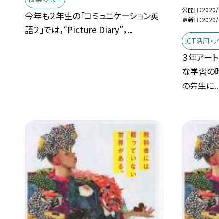
公開日
2020/
今年も２年生の「コミュニケーション英
更新日
2020/
語２」では，“Picture Diary”，...
ICT活用
３年アー
な学習の時
の先生に..