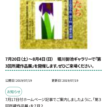
7月20日（土）〜8月4日（日） 堀川御池ギャラリーで「第
3回所蔵作品展」を開催します。ぜひご来場ください。
公開日
2019/07/19
更新日
2019/07/19
お知らせ
7月17日付ホームページ記事でご案内しましたように、「第３
回所蔵作品展」を７月２...