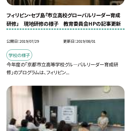
フィリピン・セブ島「市立高校グローバルリーダー育成
研修」 現地研修の様子 教育委員会HPの記事更新
公開日
2019/07/29
更新日
2019/08/01
学校の様子
今年度の「京都市立高等学校グル—バルリーダー育成研
修」のプログラムは、フィリピン...