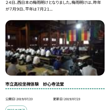
２４日、西日本の梅雨明けとなりました。梅雨明けは、昨年
が７月９日、平年は７月２１...
市立高校坐禅体験 妙心寺法堂
公開日
2019/07/23
更新日
2019/07/23