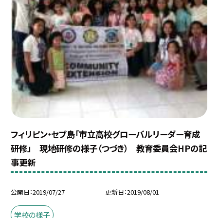
フィリピン・セブ島「市立高校グローバルリーダー育成
研修」 現地研修の様子（つづき） 教育委員会HPの記
事更新
公開日
2019/07/27
更新日
2019/08/01
学校の様子