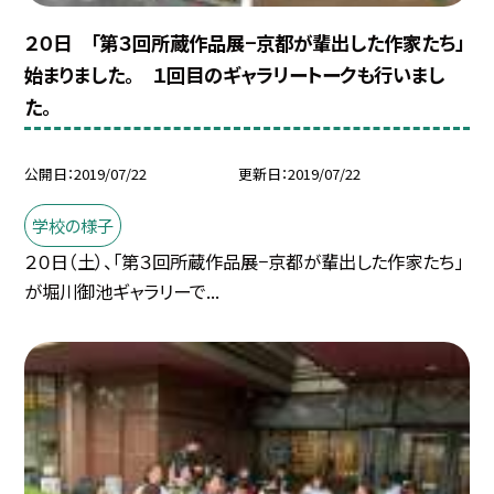
２０日 「第３回所蔵作品展−京都が輩出した作家たち」
始まりました。 １回目のギャラリートークも行いまし
た。
公開日
2019/07/22
更新日
2019/07/22
学校の様子
２０日（土）、「第３回所蔵作品展−京都が輩出した作家たち」
が堀川御池ギャラリーで...