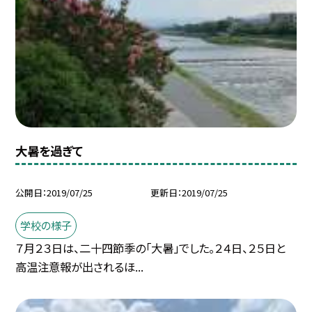
大暑を過ぎて
公開日
2019/07/25
更新日
2019/07/25
学校の様子
７月２３日は、二十四節季の「大暑」でした。２４日、２５日と
高温注意報が出されるほ...