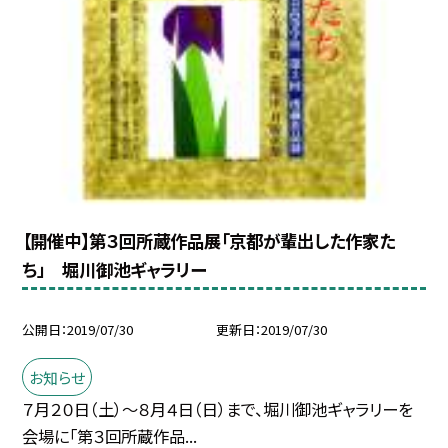
【開催中】第３回所蔵作品展「京都が輩出した作家た
ち」 堀川御池ギャラリー
公開日
2019/07/30
更新日
2019/07/30
お知らせ
７月２０日（土）〜８月４日（日）まで、堀川御池ギャラリーを
会場に「第３回所蔵作品...