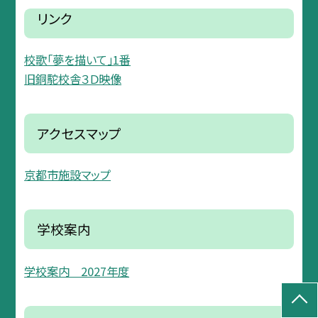
リンク
校歌「夢を描いて」1番
旧銅駝校舎３Ｄ映像
アクセスマップ
京都市施設マップ
学校案内
学校案内 2027年度