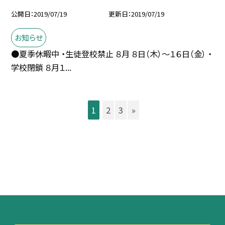
公開日
2019/07/19
更新日
2019/07/19
お知らせ
●夏季休暇中 ・生徒登校禁止 ８月 ８日（木）〜１６日（金） ・
学校閉鎖 ８月１...
1
2
3
»