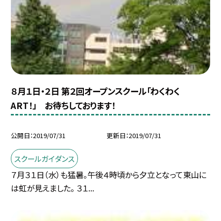
８月１日・２日 第２回オープンスクール「わくわく
ART！」 お待ちしております！
公開日
2019/07/31
更新日
2019/07/31
スクールガイダンス
７月３１日（水）も猛暑。午後４時頃から夕立となって東山に
は虹が見えました。 ３１...