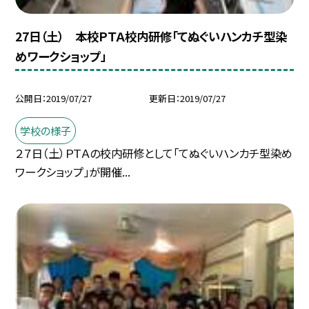
27日（土） 本校ＰＴＡ校内研修「てぬぐいハンカチ型染
めワークショップ」
公開日
2019/07/27
更新日
2019/07/27
学校の様子
２７日（土）ＰＴＡの校内研修として「てぬぐいハンカチ型染め
ワークショップ」が開催...