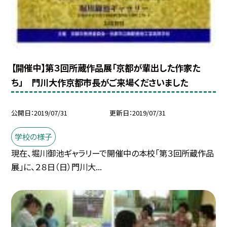
【開催中】第３回所蔵作品展「京都が輩出した作家た
ち」 門川大作京都市長がご来場くださいました
公開日
2019/07/31
更新日
2019/07/31
学校の様子
現在、堀川御池ギャラリーで開催中の本校「第３回所蔵作品
展」に、２８日（日）門川大...