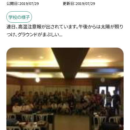
公開日
2019/07/29
更新日
2019/07/29
学校の様子
連日、高温注意報が出されています。午後からは太陽が照り
つけ、グラウンドがまぶしい...