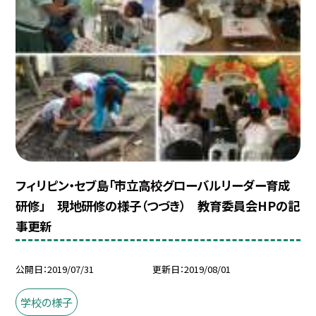
フィリピン・セブ島「市立高校グローバルリーダー育成
研修」 現地研修の様子（つづき） 教育委員会HPの記
事更新
公開日
2019/07/31
更新日
2019/08/01
学校の様子