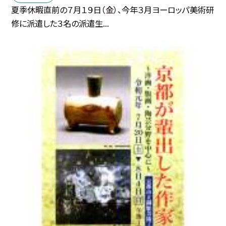
夏季休暇直前の７月１９日（金）、今年３月ヨーロッパ美術研
修に派遣した３名の派遣生...