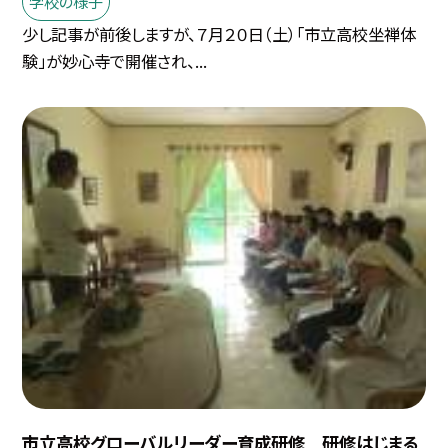
学校の様子
少し記事が前後しますが、７月２０日（土）「市立高校坐禅体
験」が妙心寺で開催され、...
市立高校グローバルリーダー育成研修 研修はじまる