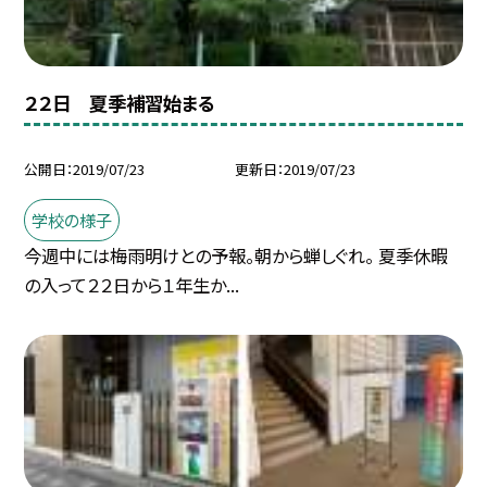
２２日 夏季補習始まる
公開日
2019/07/23
更新日
2019/07/23
学校の様子
今週中には梅雨明けとの予報。朝から蝉しぐれ。 夏季休暇
の入って２２日から１年生か...