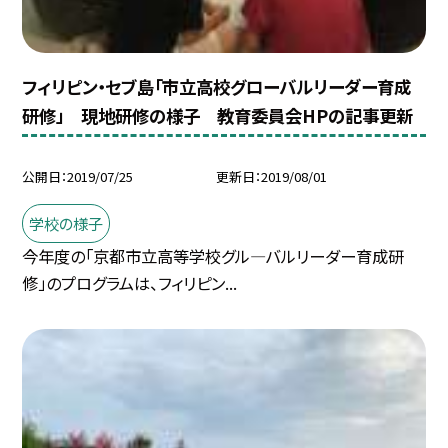
フィリピン・セブ島「市立高校グローバルリーダー育成
研修」 現地研修の様子 教育委員会HPの記事更新
公開日
2019/07/25
更新日
2019/08/01
学校の様子
今年度の「京都市立高等学校グル—バルリーダー育成研
修」のプログラムは、フィリピン...