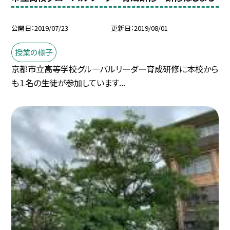
公開日
2019/07/23
更新日
2019/08/01
授業の様子
京都市立高等学校グル—バルリーダー育成研修に本校から
も１名の生徒が参加しています...