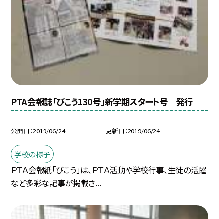
PTA会報誌「びこう130号」新学期スタート号 発行
公開日
2019/06/24
更新日
2019/06/24
学校の様子
ＰＴＡ会報紙「びこう」は、ＰＴＡ活動や学校行事、生徒の活躍
など多彩な記事が掲載さ...