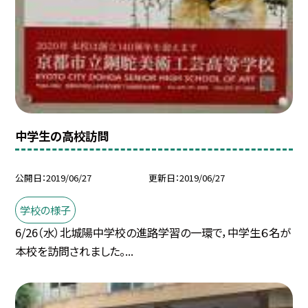
中学生の高校訪問
公開日
2019/06/27
更新日
2019/06/27
学校の様子
6/26（水）北城陽中学校の進路学習の一環で，中学生６名が
本校を訪問されました。...