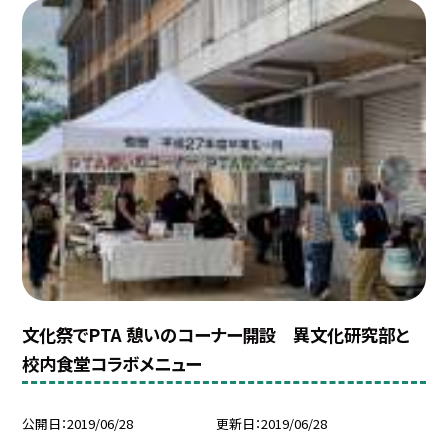
文化祭でPTA 憩いのコーナー開設 異文化研究部と
校内食堂コラボメニュー
公開日
2019/06/28
更新日
2019/06/28