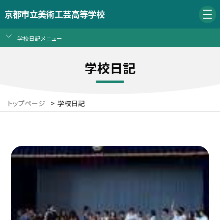
京都市立美術工芸高等学校
学校日記メニュー
学校日記
トップページ
>
学校日記