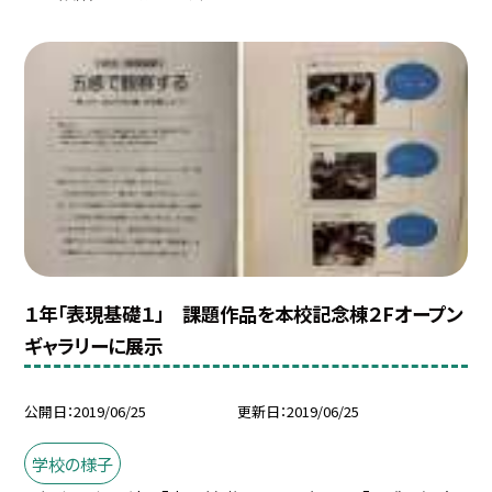
１年「表現基礎１」 課題作品を本校記念棟２Fオープン
ギャラリーに展示
公開日
2019/06/25
更新日
2019/06/25
学校の様子