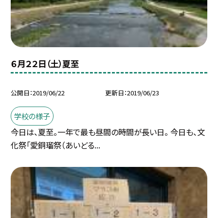
６月２２日（土）夏至
公開日
2019/06/22
更新日
2019/06/23
学校の様子
今日は、夏至。一年で最も昼間の時間が長い日。 今日も、文
化祭「愛銅瑠祭（あいどる...