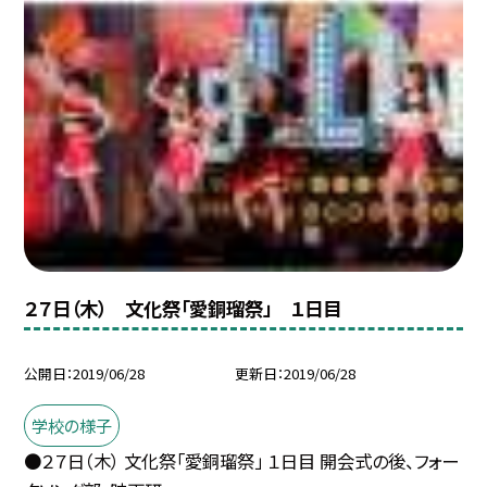
２７日（木） 文化祭「愛銅瑠祭」 １日目
公開日
2019/06/28
更新日
2019/06/28
学校の様子
●２７日（木） 文化祭「愛銅瑠祭」 １日目 開会式の後、フォー