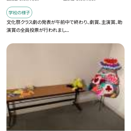
学校の様子
文化祭クラス劇の発表が午前中で終わり、劇賞、主演賞、助
演賞の全員投票が行われまし...