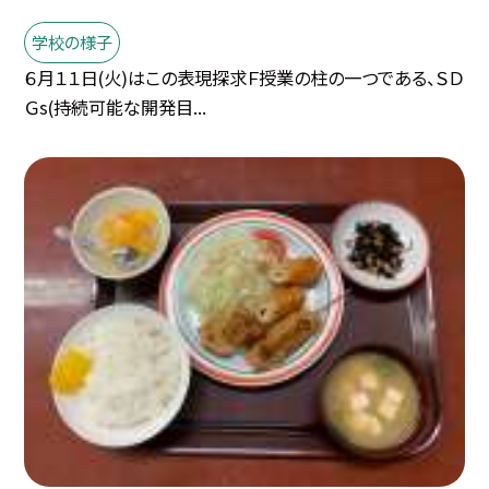
学校の様子
６月１１日(火)はこの表現探求Ｆ授業の柱の一つである、ＳＤ
Ｇs(持続可能な開発目...