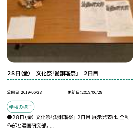
２８日（金） 文化祭「愛銅瑠祭」 ２日目
公開日
2019/06/28
更新日
2019/06/28
学校の様子
●２８日（金） 文化祭「愛銅瑠祭」 ２日目 展示発表は、全制
作部と漫画研究部。 ...