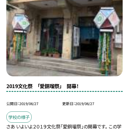
2019文化祭 「愛銅瑠祭」 開幕！
公開日
2019/06/27
更新日
2019/06/27
学校の様子
さあ いよいよ２０１９文化祭「愛銅瑠祭」の開幕です。 この学