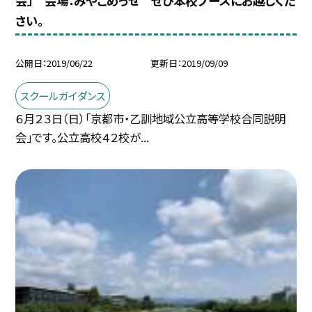
会」 会場：みやこめっせ ぜひ本校ブースにお越しくだ
さい。
公開日
2019/06/22
更新日
2019/09/09
スクールガイダンス
６月２３日（日）「京都市・乙訓地域公立高等学校合同説明
会」です。公立高校４２校が...