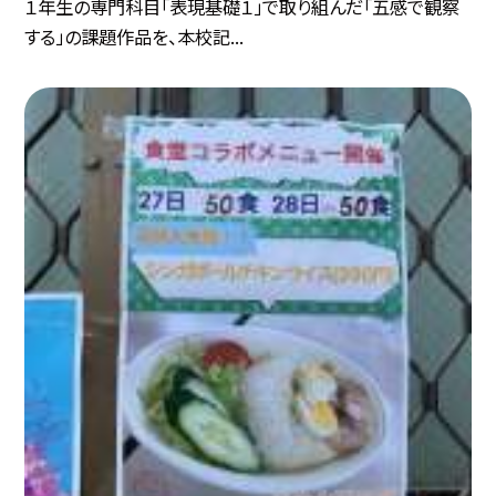
１年生の専門科目「表現基礎１」で取り組んだ「五感で観察
する」の課題作品を、本校記...