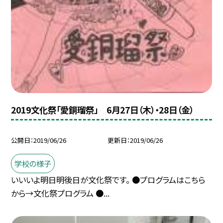
2019文化祭「愛銅瑠祭」 6月27日（木）・28日（金）
公開日
2019/06/26
更新日
2019/06/26
学校の様子
いいいよ明日明後日が文化祭です。 ●プログラムはこちら
から→文化祭プログラム ●...