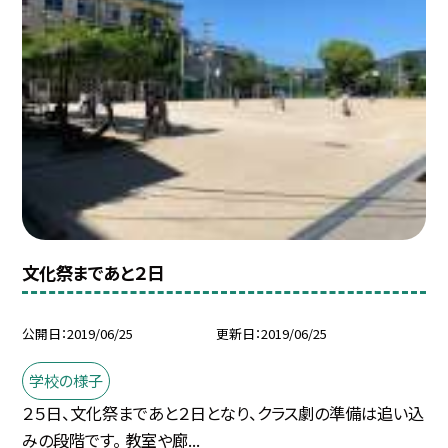
文化祭まであと２日
公開日
2019/06/25
更新日
2019/06/25
学校の様子
２５日、文化祭まであと２日となり、クラス劇の準備は追い込
みの段階です。 教室や廊...