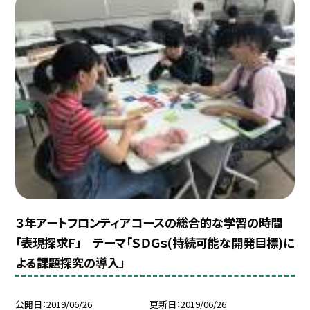
３年アートフロンティアコースの総合的な学習の時間
「表現探求F」 テーマ「ＳＤＧｓ(持続可能な開発目標)に
よる課題探究の導入」
公開日
2019/06/26
更新日
2019/06/26