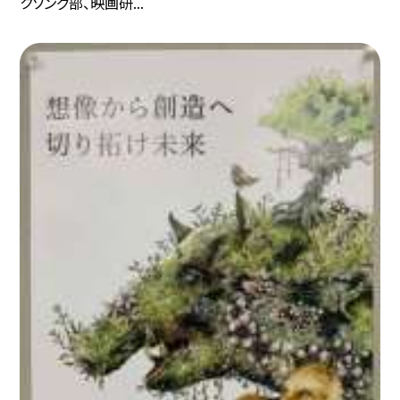
クソング部、映画研...