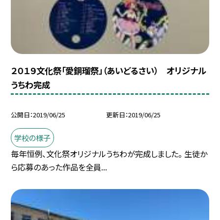
２０１９文化祭「愛銅瑠祭」（あいどるさい） オリジナル
うちわ完成
公開日
2019/06/25
更新日
2019/06/25
学校の様子
毎年恒例、文化祭オリジナルうちわが完成しました。 生徒か
ら応募のあった作品を全員...