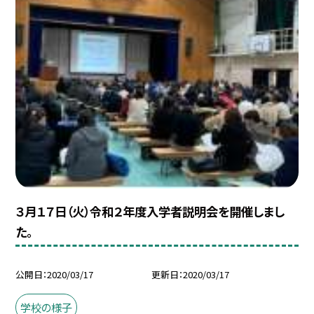
３月１７日（火）令和２年度入学者説明会を開催しまし
た。
公開日
2020/03/17
更新日
2020/03/17
学校の様子