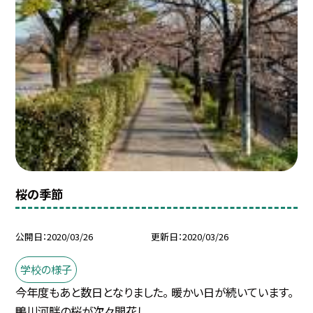
桜の季節
公開日
2020/03/26
更新日
2020/03/26
学校の様子
今年度もあと数日となりました。 暖かい日が続いています。
鴨川河畔の桜が次々開花し...