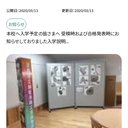
公開日
2020/03/13
更新日
2020/03/13
お知らせ
本校へ入学予定の皆さまへ 受検時および合格発表時にお
知らせしておりました入学説明...