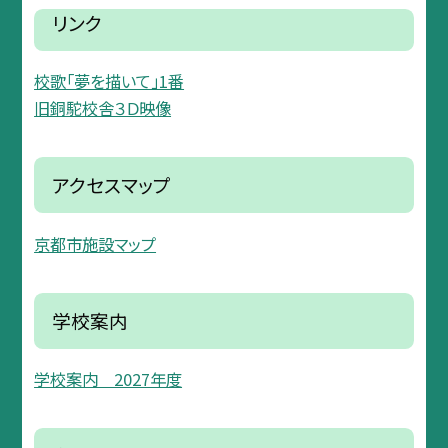
リンク
校歌「夢を描いて」1番
旧銅駝校舎３Ｄ映像
アクセスマップ
京都市施設マップ
学校案内
学校案内 2027年度