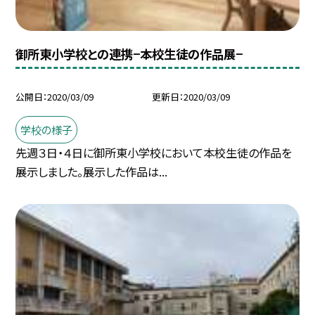
御所東小学校との連携−本校生徒の作品展−
公開日
2020/03/09
更新日
2020/03/09
学校の様子
先週３日・４日に御所東小学校において本校生徒の作品を
展示しました。展示した作品は...