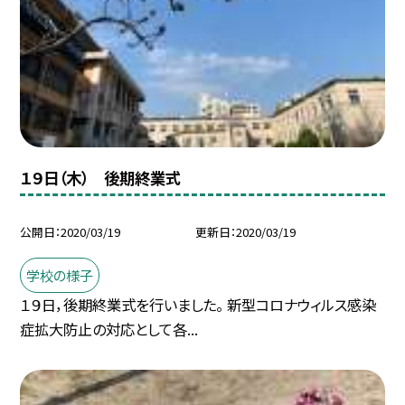
１９日（木） 後期終業式
公開日
2020/03/19
更新日
2020/03/19
学校の様子
１９日，後期終業式を行いました。 新型コロナウィルス感染
症拡大防止の対応として各...