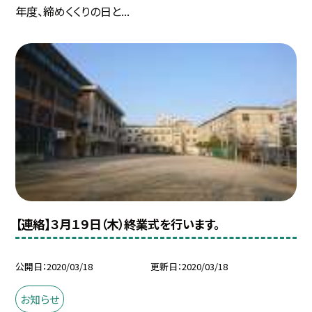
年度、締めくくりの日と...
【連絡】３月１９日（木）終業式を行います。
公開日
2020/03/18
更新日
2020/03/18
お知らせ