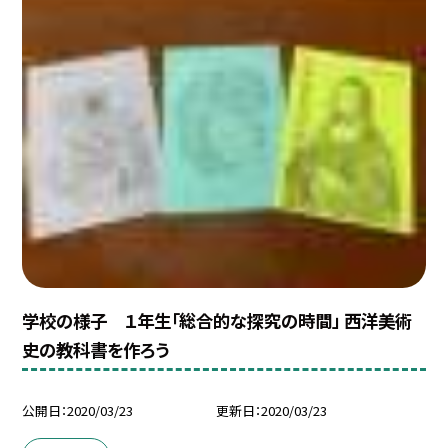
学校の様子 １年生「総合的な探究の時間」 西洋美術
史の教科書を作ろう
公開日
2020/03/23
更新日
2020/03/23