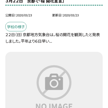
３月２２日 京都で「桜 開花宣言」
公開日
2020/03/23
更新日
2020/03/23
学校の様子
２２日（日）京都地方気象台は，桜の開花を観測したと発表
しました。平年より６日早い...