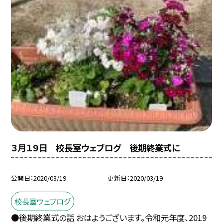
３月１９日 校長室ウェブログ 後期終業式に
公開日
2020/03/19
更新日
2020/03/19
校長室ウェブログ
●後期終業式の話 おはようございます。令和元年度、2019