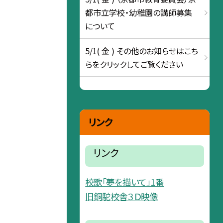
都市立学校・幼稚園の講師募集
について
5/1( 金 ) その他のお知らせはこち
らをクリックしてご覧ください
リンク
リンク
校歌「夢を描いて」1番
旧銅駝校舎３Ｄ映像