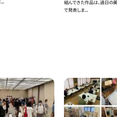
..
組んできた作品は、過日の
で発表しま...