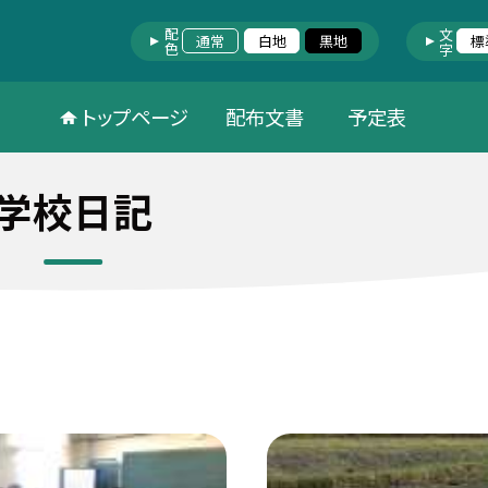
配色
文字
通常
白地
黒地
標
トップページ
配布文書
予定表
学校日記