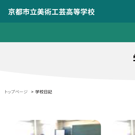
京都市立美術工芸高等学校
トップページ
>
学校日記