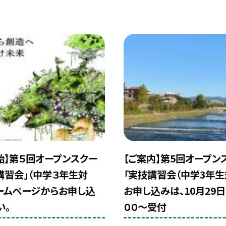
始】第５回オープンスクー
【ご案内】第5回オープン
講習会」（中学３年生対
「実技講習会（中学3年生
ームページからお申し込
お申し込みは、10月29日
い。
００〜受付