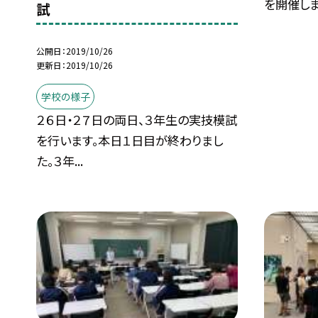
を開催しま.
試
公開日
2019/10/26
更新日
2019/10/26
学校の様子
２６日・２７日の両日、３年生の実技模試
を行います。本日１日目が終わりまし
た。３年...