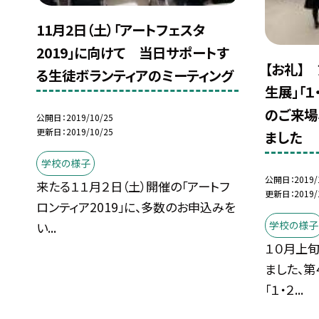
11月2日（土）「アートフェスタ
2019」に向けて 当日サポートす
【お礼】
る生徒ボランティアのミーティング
生展」「
のご来場
公開日
2019/10/25
更新日
2019/10/25
ました
学校の様子
公開日
2019/
来たる１１月２日（土）開催の「アートフ
更新日
2019/
ロンティア2019」に、多数のお申込みを
学校の様子
い...
１０月上
ました、第
「１・２...