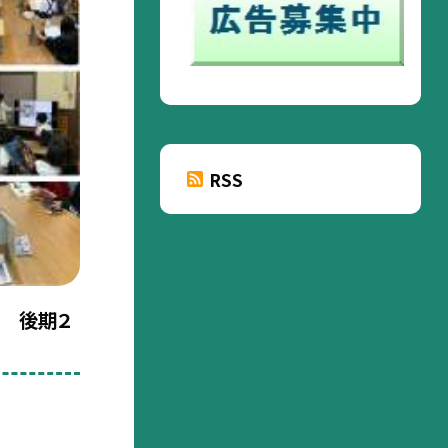
RSS
」 後期２