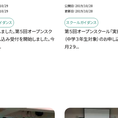
10/29
公開日
2019/10/28
10/29
更新日
2019/10/28
イダンス
スクールガイダンス
ました。第５回オープンスク
第５回オープンスクール「実
し込み受付を開始しました。今
（中学３年生対象）のお申し
.
月２９...