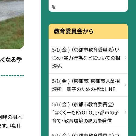
教育委員会から
5/1( 金 ) （京都市教育委員会）い
じめ・暴力行為などについての相
くなる季
談先
5/1( 金 ) （京都市）京都市児童相
談所 親子のための相談LINE
5/1( 金 ) （京都市教育委員会）
「はぐくーもKYOTO」京都市の子
河畔の樹木
育て・教育環境の魅力を発信
す。 鴨川
5/1( 金 ) （京都市教育委員会）京