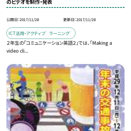
のビデオを制作・発表
公開日
2017/11/28
更新日
2017/11/28
ICT活用・アクティフ゛ラーニンク゛
２年生の「コミュニケーション英語２」では、「Making a
video cli...