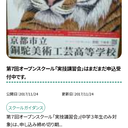
第7回オープンスクール「実技講習会」はまだまだ申込受
付中です。
公開日
2017/11/24
更新日
2017/11/24
スクールガイダンス
第７回オープンスクール「実技講習会」(中学３年生のみ対
象)は、申し込み締め切り期...