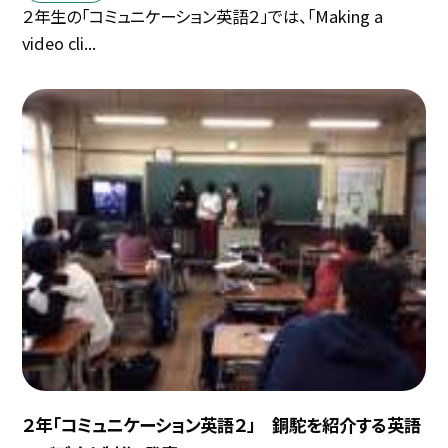
２年生の「コミュニケーション英語２」では、「Making a
video cli...
２年「コミュニケーション英語２」 銅駝を紹介する英語