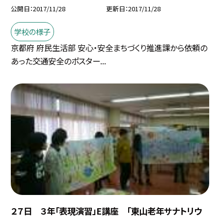
公開日
2017/11/28
更新日
2017/11/28
学校の様子
京都府 府民生活部 安心・安全まちづくり推進課から依頼の
あった交通安全のポスター...
２７日 ３年「表現演習」E講座 「東山老年サナトリウ