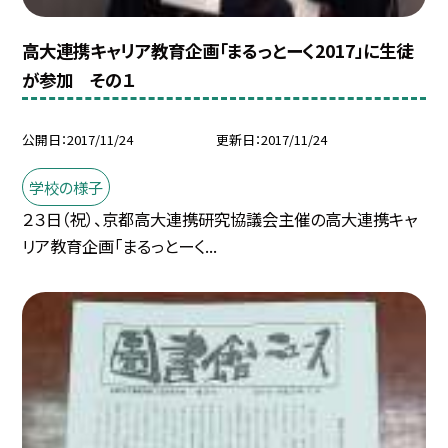
高大連携キャリア教育企画「まるっとーく2017」に生徒
が参加 その１
公開日
2017/11/24
更新日
2017/11/24
学校の様子
２３日（祝）、京都高大連携研究協議会主催の高大連携キャ
リア教育企画「まるっとーく...