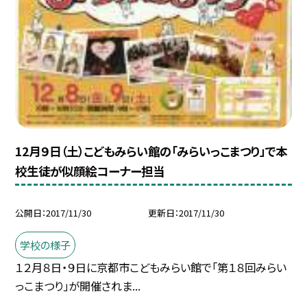
12月９日（土）こどもみらい館の「みらいっこまつり」で本
校生徒が似顔絵コーナー担当
公開日
2017/11/30
更新日
2017/11/30
学校の様子
１２月８日・９日に京都市こどもみらい館で「第１８回みらい
っこまつり」が開催されま...