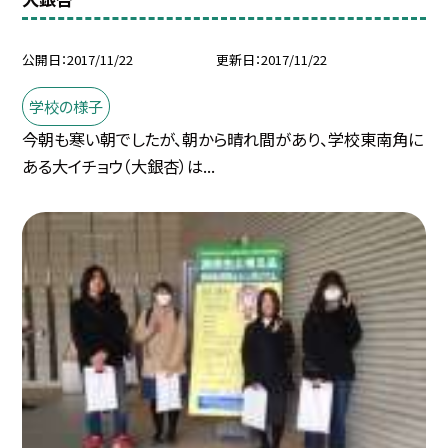
公開日
2017/11/22
更新日
2017/11/22
学校の様子
今朝も寒い朝でしたが、朝から晴れ間があり、学校東南角に
ある大イチョウ（大銀杏）は...