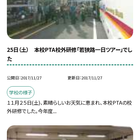
25日（土） 本校PTA校外研修「若狭路一日ツアー」でし
た
公開日
2017/11/27
更新日
2017/11/27
学校の様子
１１月２５日(土)、素晴らしいお天気に恵まれ、本校PTAの校
外研修でした。今年度...