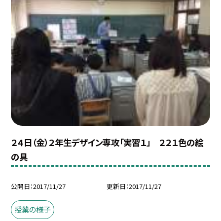
２４日（金）２年生デザイン専攻「実習１」 ２２１色の絵
の具
公開日
2017/11/27
更新日
2017/11/27
授業の様子