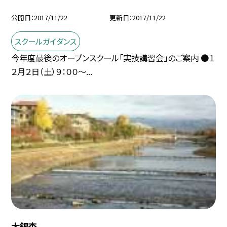
公開日
2017/11/22
更新日
2017/11/22
スクールガイダンス
今年度最後のオープンスクール「実技講習会」のご案内 ●１
２月２日（土）９：００〜...
大銀杏