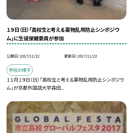
１９日（日）「高校生と考える薬物乱用防止シンポジウ
ム」に生徒保健委員が参加
公開日
2017/11/22
更新日
2017/11/22
学校の様子
１１月１９日（日）「高校生と考える薬物乱用防止シンポジウ
ム」が京都外国語大学森田...