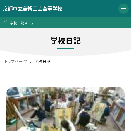
京都市立美術工芸高等学校
学校日記メニュー
学校日記
トップページ
>
学校日記