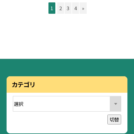
1
2
3
4
»
カテゴリ
切替