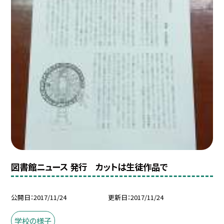
図書館ニュース 発行 カットは生徒作品で
公開日
2017/11/24
更新日
2017/11/24
学校の様子