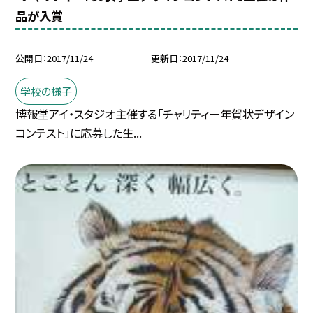
品が入賞
公開日
2017/11/24
更新日
2017/11/24
学校の様子
博報堂アイ・スタジオ主催する「チャリティー年賀状デザイン
コンテスト」に応募した生...