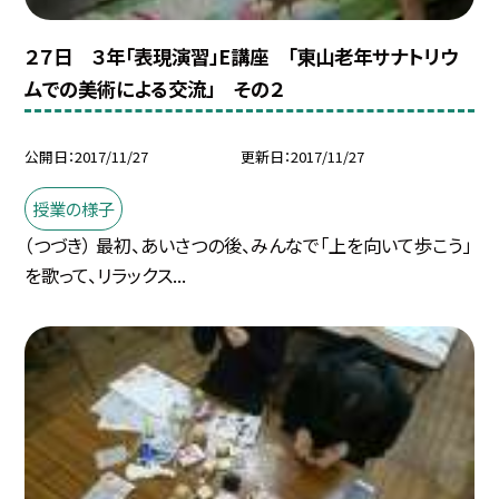
２７日 ３年「表現演習」E講座 「東山老年サナトリウ
ムでの美術による交流」 その２
公開日
2017/11/27
更新日
2017/11/27
授業の様子
（つづき） 最初、あいさつの後、みんなで「上を向いて歩こう」
を歌って、リラックス...