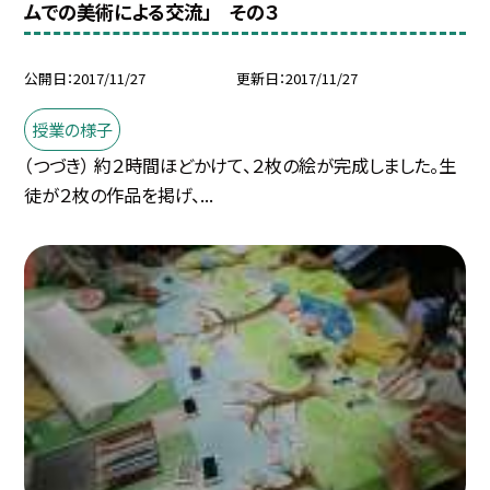
ムでの美術による交流」 その３
公開日
2017/11/27
更新日
2017/11/27
授業の様子
（つづき） 約２時間ほどかけて、２枚の絵が完成しました。生
徒が２枚の作品を掲げ、...