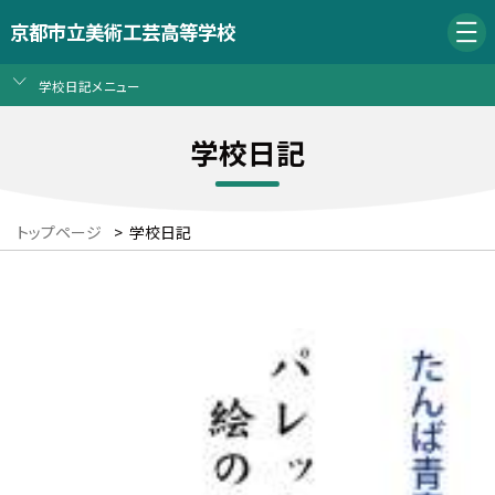
京都市立美術工芸高等学校
学校日記メニュー
学校日記
トップページ
>
学校日記