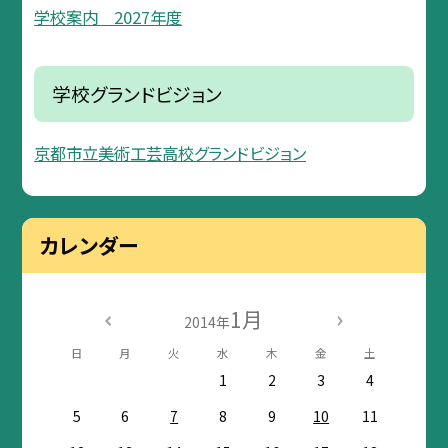
学校案内 2027年度
学校グランドビジョン
京都市立美術工芸高校グランドビジョン
カレンダー
1月
2014年
日
月
火
水
木
金
土
1
2
3
4
5
6
7
8
9
10
11