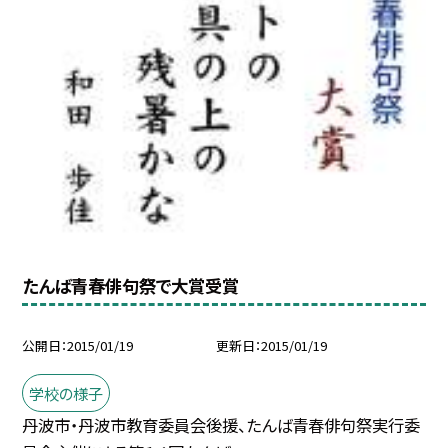
たんば青春俳句祭で大賞受賞
公開日
2015/01/19
更新日
2015/01/19
学校の様子
丹波市・丹波市教育委員会後援、たんば青春俳句祭実行委