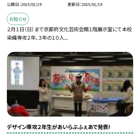
公開日
2015/01/19
更新日
2015/01/19
お知らせ
２月１日（日）まで京都府文化芸術会館１階展示室にて本校
染織専攻２年、３年の１０人...
デザイン専攻２年生があいらぶふぇあで発表!