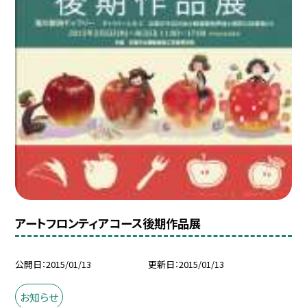
アートフロンティアコース後期作品展
公開日
2015/01/13
更新日
2015/01/13
お知らせ