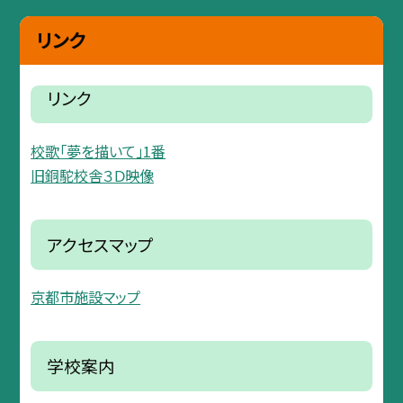
リンク
リンク
校歌「夢を描いて」1番
旧銅駝校舎３Ｄ映像
アクセスマップ
京都市施設マップ
学校案内