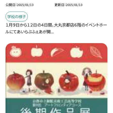
公開日
2015/01/13
更新日
2015/01/13
学校の様子
１月９日から１２日の４日間、大丸京都店６階のイベントホー
ルにてあいらぶふぇあが開...