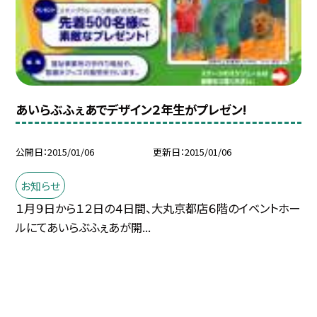
あいらぶふぇあでデザイン２年生がプレゼン!
公開日
2015/01/06
更新日
2015/01/06
お知らせ
１月９日から１２日の４日間、大丸京都店６階のイベントホー
ルにてあいらぶふぇあが開...