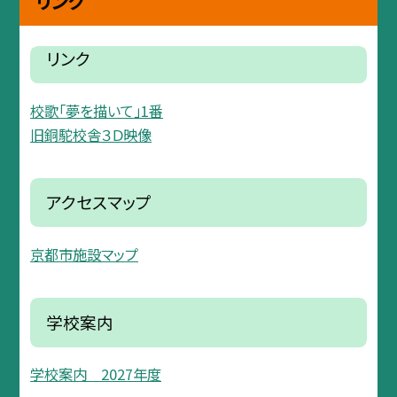
リンク
リンク
校歌「夢を描いて」1番
旧銅駝校舎３Ｄ映像
アクセスマップ
京都市施設マップ
学校案内
学校案内 2027年度