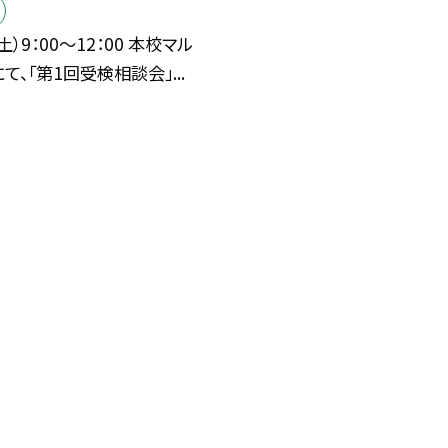
土）9：00〜12：00 本校マル
て、「第1回受検相談会」...