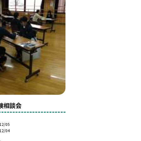
検相談会
12/05
12/04