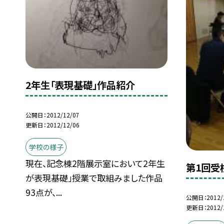
2年生「表現基礎」作品紹介
公開日
2012/12/07
更新日
2012/12/06
学校の様子
現在、記念棟2階展示室において2年生
第1回受
が表現基礎」授業で取組みました作品
93点が、...
公開日
2012/
更新日
2012/