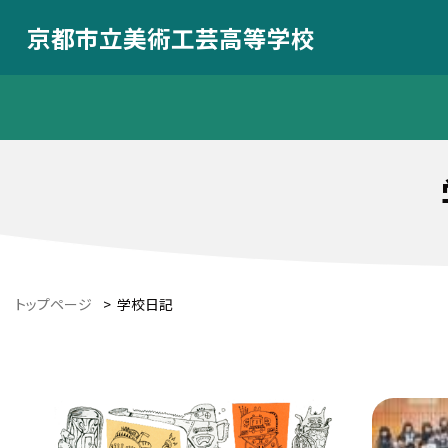
京都市立美術工芸高等学校
トップページ
>
学校日記