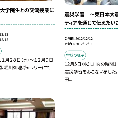
大学院生との交流授業に
震災学習 〜東日本大
ティアを通じて伝えたい
12/12
公開日
2012/12/12
12/12
更新日
2012/12/11
学校の様子
１１月２８日（水）〜１２月９日
12月5日（水）ＬＨＲの時間1
間、堀川御池ギャラリーにて
震災学習をおこないました。
田...