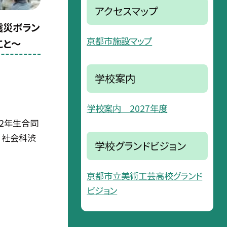
アクセスマップ
震災ボラン
京都市施設マップ
こと〜
学校案内
学校案内 2027年度
.2年生合同
 社会科渋
学校グランドビジョン
京都市立美術工芸高校グランド
ビジョン