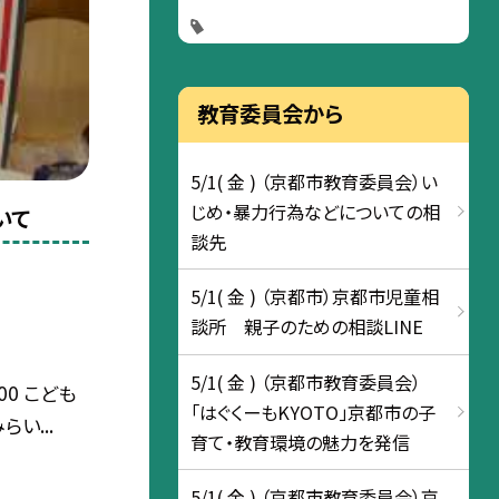
教育委員会から
5/1( 金 ) （京都市教育委員会）い
じめ・暴力行為などについての相
いて
談先
5/1( 金 ) （京都市）京都市児童相
談所 親子のための相談LINE
5/1( 金 ) （京都市教育委員会）
00 こども
「はぐくーもKYOTO」京都市の子
い...
育て・教育環境の魅力を発信
5/1( 金 ) （京都市教育委員会）京