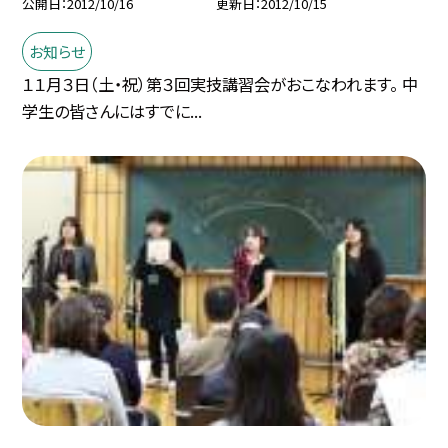
公開日
2012/10/16
更新日
2012/10/15
お知らせ
１１月３日（土・祝）第３回実技講習会がおこなわれます。 中
学生の皆さんにはすでに...