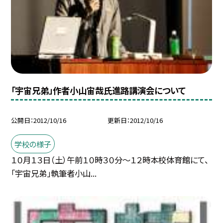
「宇宙兄弟」作者小山宙哉氏進路講演会について
公開日
2012/10/16
更新日
2012/10/16
学校の様子
１０月１３日（土）午前１０時３０分〜１２時本校体育館にて、
「宇宙兄弟」執筆者小山...