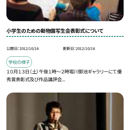
小学生のための動物園写生会表彰式について
公開日
2012/10/16
更新日
2012/10/16
学校の様子
１０月１３日（土）午後１時〜２時堀川御池ギャラリーにて優
秀賞表彰式及び作品講評会...