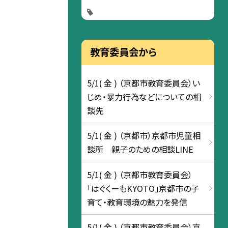
教育委員会から
5/1( 金 ) （京都市教育委員会）い
じめ・暴力行為などについての相
談先
5/1( 金 ) （京都市）京都市児童相
談所 親子のための相談LINE
5/1( 金 ) （京都市教育委員会）
「はぐくーもKYOTO」京都市の子
育て・教育環境の魅力を発信
5/1( 金 ) （京都市教育委員会）京