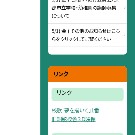
都市立学校・幼稚園の講師募集
について
5/1( 金 ) その他のお知らせはこち
らをクリックしてご覧ください
リンク
リンク
校歌「夢を描いて」1番
旧銅駝校舎３Ｄ映像